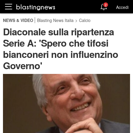
2
Accedi
NEWS & VIDEO
Blasting News Italia
>
Calcio
Diaconale sulla ripartenza
Serie A: 'Spero che tifosi
bianconeri non influenzino
Governo'