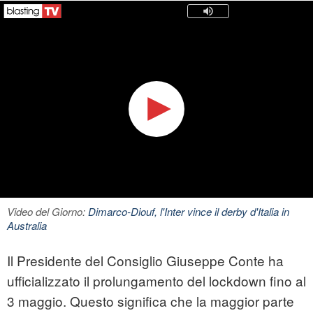
Video del Giorno:
Dimarco-Diouf, l'Inter vince il derby d'Italia in
Australia
Il Presidente del Consiglio Giuseppe Conte ha
ufficializzato il prolungamento del lockdown fino al
3 maggio. Questo significa che la maggior parte