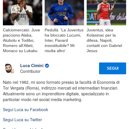
Calciomercato: Juve
Pedullà: 'La Juventus
Juventus, idea
piacciono Alaba,
ha bloccato Lucumi,
Kolasinac per la
Atubolu e Todibo,
Inter, Pavard
difesa, Napoli,
Romero all'Atleti,
insostituibile? Mi
contatti con Gabriel
Monaco su Lukaku
risulta altro'
Jesus
Luca Cimini
SEGUI
Contributor
Nato nel 1982, mi sono formato presso la facoltà di Economia di
Tor Vergata (Roma), indirizzo mercati ed intermediari finanziari.
Attualmente sono un imprenditore digitale, specializzato in
particolar modo nel social media marketing.
Segui
Luca
su Facebook
Segui
Luca
su Twitter