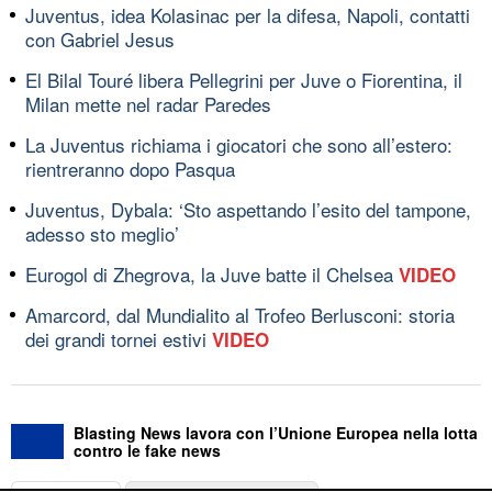
Juventus, idea Kolasinac per la difesa, Napoli, contatti
con Gabriel Jesus
El Bilal Touré libera Pellegrini per Juve o Fiorentina, il
Milan mette nel radar Paredes
La Juventus richiama i giocatori che sono all’estero:
rientreranno dopo Pasqua
Juventus, Dybala: ‘Sto aspettando l’esito del tampone,
adesso sto meglio’
Eurogol di Zhegrova, la Juve batte il Chelsea
VIDEO
Amarcord, dal Mundialito al Trofeo Berlusconi: storia
dei grandi tornei estivi
VIDEO
Blasting News lavora con l’Unione Europea nella lotta
contro le fake news