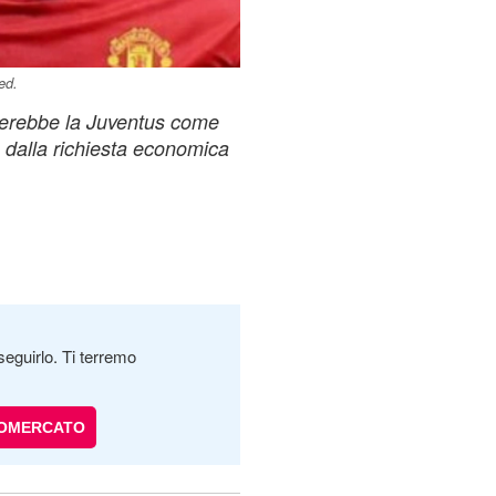
ed.
rerebbe la Juventus come
dalla richiesta economica
seguirlo. Ti terremo
IOMERCATO