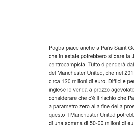
Pogba piace anche a Paris Saint G
che in estate potrebbero sfidare la 
centrocampista. Tutto dipenderà dal
del Manchester United, che nel 2016
circa 120 milioni di euro. Difficile p
inglese lo venda a prezzo agevolat
considerare che c'è il rischio che P
a parametro zero alla fine della pro
questo il Manchester United potreb
di una somma di 50-60 milioni di eu