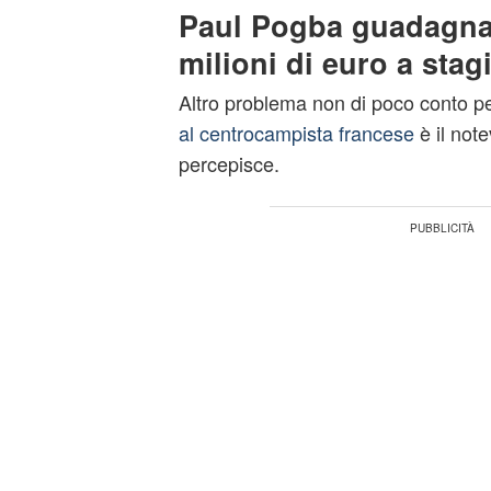
Paul Pogba guadagna 
milioni di euro a stag
Altro problema non di poco conto pe
al centrocampista francese
è il not
percepisce.