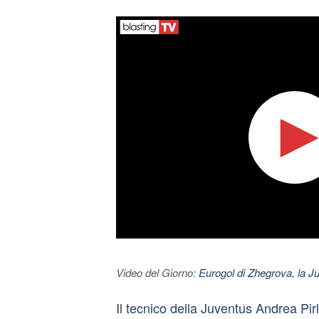
Video del Giorno:
Eurogol di Zhegrova, la Ju
Il
tecnico della Juventus Andrea Pir