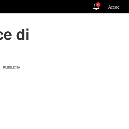
2
Accedi
ce di