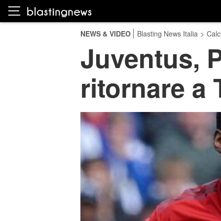
NEWS & VIDEO
Blasting News Italia
>
Calc
Juventus, P
ritornare a 