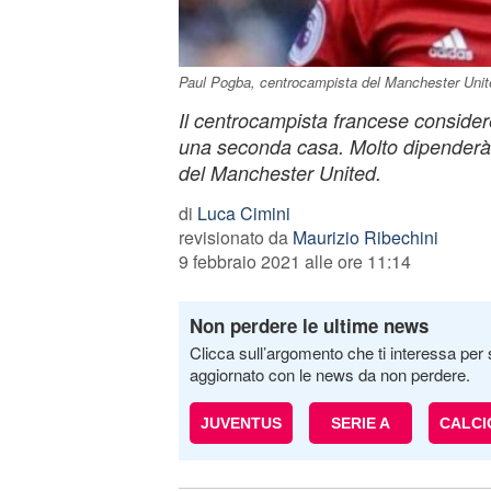
Paul Pogba, centrocampista del Manchester Unit
Il centrocampista francese conside
una seconda casa. Molto dipenderà 
del Manchester United.
di
Luca Cimini
revisionato da
Maurizio Ribechini
9 febbraio 2021 alle ore 11:14
Non perdere le ultime news
Clicca sull’argomento che ti interessa per 
aggiornato con le news da non perdere.
JUVENTUS
SERIE A
CALC