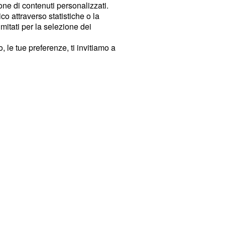
ione di contenuti personalizzati.
o attraverso statistiche o la
imitati per la selezione dei
 le tue preferenze, ti invitiamo a