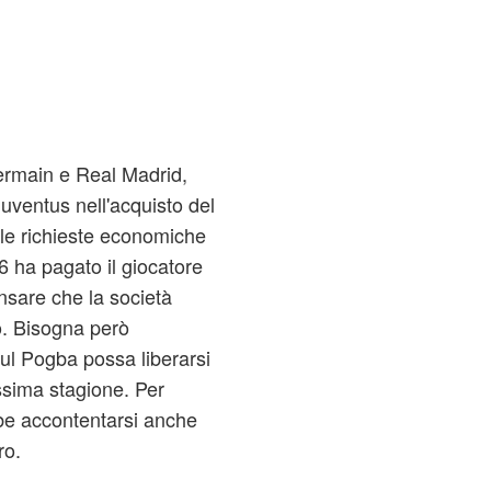
ermain e Real Madrid,
Juventus nell'acquisto del
le richieste economiche
 ha pagato il giocatore
ensare che la società
o. Bisogna però
aul Pogba possa liberarsi
ssima stagione. Per
be accontentarsi anche
ro.