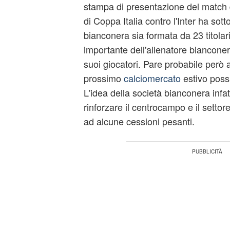
stampa di presentazione del match di
di Coppa Italia contro l'Inter ha sot
bianconera sia formata da 23 titolari
importante dell'allenatore bianconero 
suoi giocatori. Pare probabile però al
prossimo
calciomercato
estivo poss
L'idea della società bianconera infat
rinforzare il centrocampo e il setto
ad alcune cessioni pesanti.