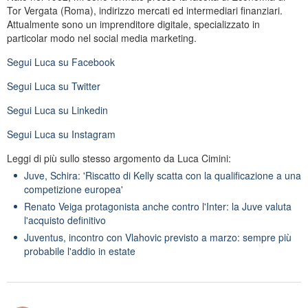
Tor Vergata (Roma), indirizzo mercati ed intermediari finanziari.
Attualmente sono un imprenditore digitale, specializzato in
particolar modo nel social media marketing.
Segui
Luca
su Facebook
Segui
Luca
su Twitter
Segui
Luca
su Linkedin
Segui
Luca
su Instagram
Leggi di più sullo stesso argomento da Luca Cimini:
Juve, Schira: 'Riscatto di Kelly scatta con la qualificazione a una
competizione europea'
Renato Veiga protagonista anche contro l'Inter: la Juve valuta
l'acquisto definitivo
Juventus, incontro con Vlahovic previsto a marzo: sempre più
probabile l'addio in estate