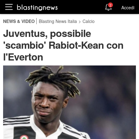
2
Accedi
NEWS & VIDEO
Blasting News Italia
>
Calcio
Juventus, possibile
'scambio' Rabiot-Kean con
l'Everton