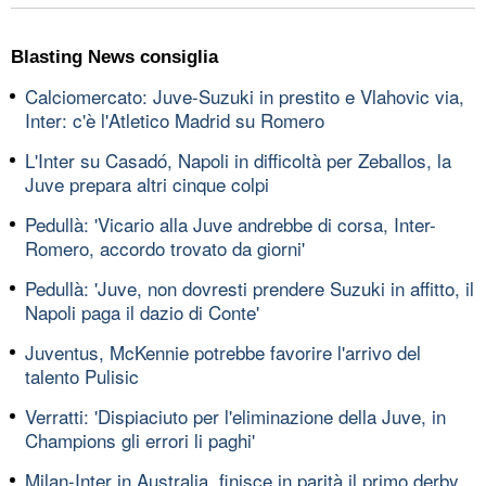
Blasting News consiglia
Calciomercato: Juve-Suzuki in prestito e Vlahovic via,
Inter: c'è l'Atletico Madrid su Romero
L'Inter su Casadó, Napoli in difficoltà per Zeballos, la
Juve prepara altri cinque colpi
Pedullà: 'Vicario alla Juve andrebbe di corsa, Inter-
Romero, accordo trovato da giorni'
Pedullà: 'Juve, non dovresti prendere Suzuki in affitto, il
Napoli paga il dazio di Conte'
Juventus, McKennie potrebbe favorire l'arrivo del
talento Pulisic
Verratti: 'Dispiaciuto per l'eliminazione della Juve, in
Champions gli errori li paghi'
Milan-Inter in Australia, finisce in parità il primo derby