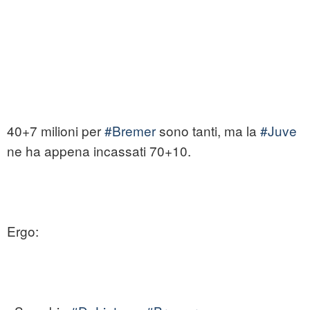
40+7 milioni per
#Bremer
sono tanti, ma la
#Juve
ne ha appena incassati 70+10.
Ergo: