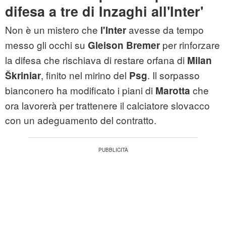
difesa a tre di Inzaghi all'Inter'
Non è un mistero che
avesse da tempo
l'Inter
messo gli occhi su
per rinforzare
Gleison Bremer
la difesa che rischiava di restare orfana di
Milan
, finito nel mirino del
. Il sorpasso
Škriniar
Psg
bianconero ha modificato i piani di
che
Marotta
ora lavorerà per trattenere il calciatore slovacco
con un adeguamento del contratto.