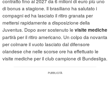
contratto fino al 2027 da 6 milioni di euro più uno
di bonus a stagione. Il brasiliano ha salutato i
compagni ed ha lasciato il ritiro granata per
mettersi rapidamente a disposizione della
Juventus. Dopo aver sostenuto le
visite mediche
partirà per il ritiro americano. Un colpo da novanta
per colmare il vuoto lasciato dal difensore
olandese che nelle scorse ore ha effettuato le
visite mediche per il club campione di Bundesliga.