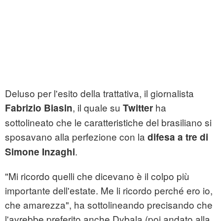
Deluso per l'esito della trattativa, il giornalista
, il quale su
ha
Fabrizio Biasin
Twitter
sottolineato che le caratteristiche del brasiliano si
sposavano alla perfezione con la
difesa a tre di
.
Simone Inzaghi
"Mi ricordo quelli che dicevano è il colpo più
importante dell'estate. Me li ricordo perché ero io,
che amarezza", ha sottolineando precisando che
l'avrebbe preferito anche Dybala (poi andato alla