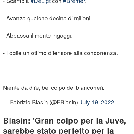
- Scambia
#DeLigt
con
#Bremer
.
- Avanza qualche decina di milioni.
- Abbassa il monte ingaggi.
- Toglie un ottimo difensore alla concorrenza.
Niente da dire, bel colpo dei bianconeri.
— Fabrizio Biasin (@FBiasin)
July 19, 2022
Biasin: 'Gran colpo per la Juve,
sarebbe stato perfetto per la