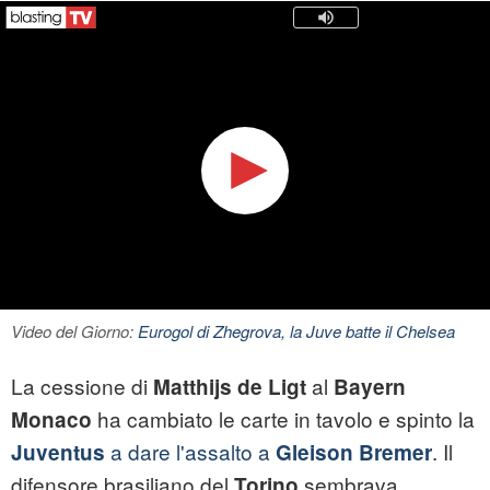
Video del Giorno:
Eurogol di Zhegrova, la Juve batte il Chelsea
La cessione di
al
Matthijs de Ligt
Bayern
ha cambiato le carte in tavolo e spinto la
Monaco
a dare l'assalto a
. Il
Juventus
Gleison Bremer
difensore brasiliano del
sembrava
Torino