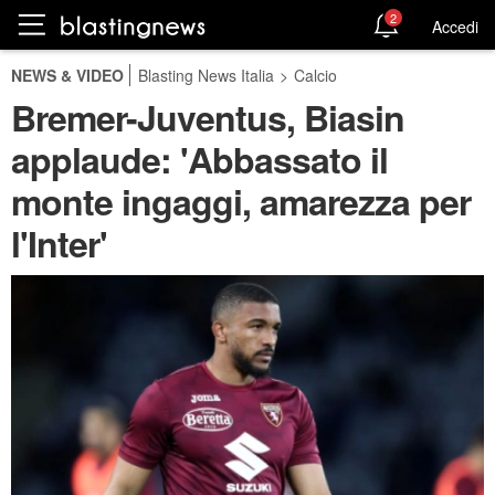
2
Accedi
NEWS & VIDEO
Blasting News Italia
>
Calcio
Bremer-Juventus, Biasin
applaude: 'Abbassato il
monte ingaggi, amarezza per
l'Inter'