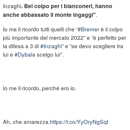
Inzaghi
. Bel colpo per i bianconeri, hanno
.
anche abbassato il monte ingaggi"
Io me li ricordo tutti quelli che “
#Bremer
è il colpo
più importante del mercato 2022” e “è perfetto per
la difesa a 3 di
#Inzaghi
” e “se devo scegliere tra
lui e
#Dybala
scelgo lui”.
Io me li ricordo, perché ero io.
Ah, che amarezza.
https://t.co/YyOryNgSqt