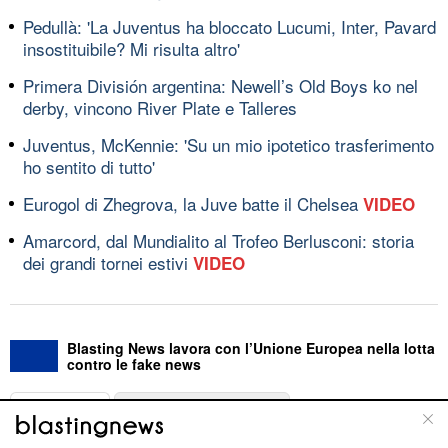
Pedullà: 'La Juventus ha bloccato Lucumi, Inter, Pavard
insostituibile? Mi risulta altro'
Primera División argentina: Newell’s Old Boys ko nel
derby, vincono River Plate e Talleres
Juventus, McKennie: 'Su un mio ipotetico trasferimento
ho sentito di tutto'
Eurogol di Zhegrova, la Juve batte il Chelsea
VIDEO
Amarcord, dal Mundialito al Trofeo Berlusconi: storia
dei grandi tornei estivi
VIDEO
Blasting News lavora con l’Unione Europea nella lotta
contro le fake news
ABOUT
LINEA EDITORIALE