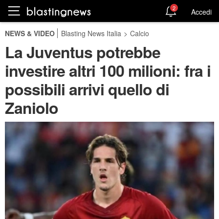
2
Accedi
NEWS & VIDEO
Blasting News Italia
>
Calcio
La Juventus potrebbe
investire altri 100 milioni: fra i
possibili arrivi quello di
Zaniolo