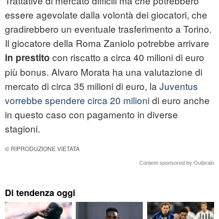
Trattative di mercato difficili ma che potrebbero
essere agevolate dalla volontà dei giocatori, che
gradirebbero un eventuale trasferimento a Torino.
Il giocatore della Roma Zaniolo potrebbe arrivare
con riscatto a circa 40 milioni di euro
in prestito
più bonus. Alvaro Morata ha una valutazione di
mercato di circa 35 milioni di euro, la
Juventus
vorrebbe spendere circa 20 milioni
di euro anche
in questo caso con pagamento in diverse
stagioni.
© RIPRODUZIONE VIETATA
Content sponsored by Outbrain
Di tendenza oggi