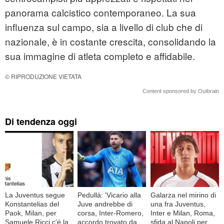
panorama calcistico contemporaneo. La sua
influenza sul campo, sia a livello di club che di
nazionale, è in costante crescita, consolidando la
sua immagine di atleta completo e affidabile.
© RIPRODUZIONE VIETATA
Content sponsored by Outbrain
Di tendenza oggi
La Juventus segue
Pedullà: 'Vicario alla
Galarza nel mirino di
Konstantelias del
Juve andrebbe di
una fra Juventus,
Paok, Milan, per
corsa, Inter-Romero,
Inter e Milan, Roma,
Samuele Ricci c'é la
accordo trovato da
sfida al Napoli per