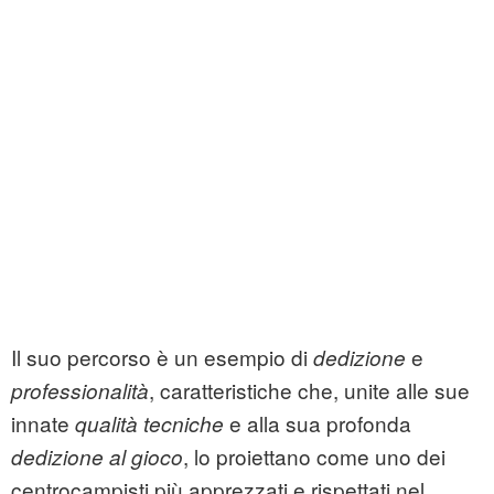
Il suo percorso è un esempio di
e
dedizione
, caratteristiche che, unite alle sue
professionalità
innate
e alla sua profonda
qualità tecniche
, lo proiettano come uno dei
dedizione al gioco
centrocampisti più apprezzati e rispettati nel