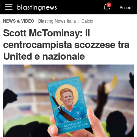
2
Accedi
NEWS & VIDEO
Blasting News Italia
>
Calcio
Scott McTominay: il
centrocampista scozzese tra
United e nazionale