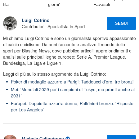
fila
giorni'
Favasuli
Luigi Cotrino
SEGUI
Contributor · Specialista in Sport
Mi chiamo Luigi Cotrino e sono un giornalista sportivo appassionato
di calcio e ciclismo. Da anni racconto e analizzo il mondo dello
sport per Blasting News, dove pubblico articoli, approfondimenti e
analisi sulle principali leghe europee: Serie A, Premier League,
Bundesliga, La Liga e Ligue 1.
Leggi di più sullo stesso argomento da Luigi Cotrino:
Poker di medaglie azzurre a Parigi: Taddeucci d'oro, tre bronzi
Mei: 'Mondiali 2029 per i campioni di Tokyo, ma pronti anche al
2031'
Europei: Doppietta azzurra donne, Paltrinieri bronzo: 'Risposte
per Los Angeles'
Michele Caltagirone