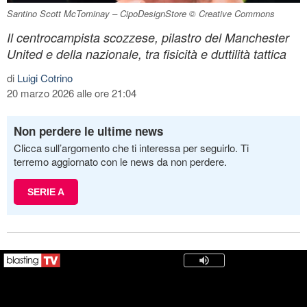
Santino Scott McTominay – CipoDesignStore © Creative Commons
Il centrocampista scozzese, pilastro del Manchester
United e della nazionale, tra fisicità e duttilità tattica
di
Luigi Cotrino
20 marzo 2026 alle ore 21:04
Non perdere le ultime news
Clicca sull’argomento che ti interessa per seguirlo. Ti
terremo aggiornato con le news da non perdere.
SERIE A