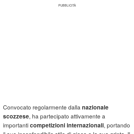
Convocato regolarmente dalla
nazionale
, ha partecipato attivamente a
scozzese
importanti
, portando
competizioni internazionali
il suo inconfondibile stile di gioco e la sua grinta. Il