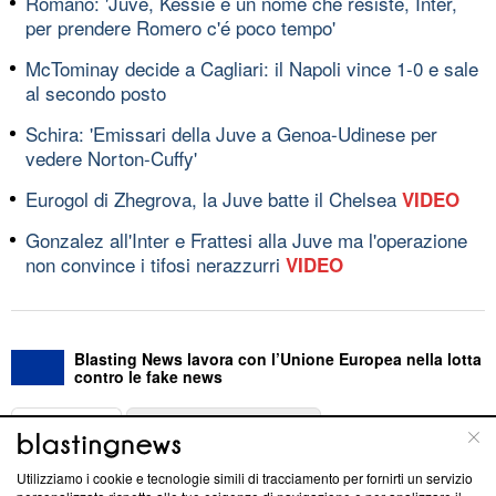
Romano: 'Juve, Kessié è un nome che resiste, Inter,
per prendere Romero c'é poco tempo'
McTominay decide a Cagliari: il Napoli vince 1-0 e sale
al secondo posto
Schira: 'Emissari della Juve a Genoa-Udinese per
vedere Norton-Cuffy'
Eurogol di Zhegrova, la Juve batte il Chelsea
VIDEO
Gonzalez all'Inter e Frattesi alla Juve ma l'operazione
non convince i tifosi nerazzurri
VIDEO
Blasting News lavora con l’Unione Europea nella lotta
contro le fake news
ABOUT
LINEA EDITORIALE
Utilizziamo i cookie e tecnologie simili di tracciamento per fornirti un servizio