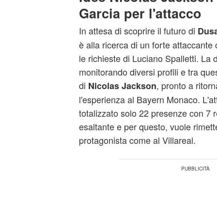
Garcia per l'attacco
In attesa di scoprire il futuro di
Dusa
è alla ricerca di un forte attaccant
le richieste di Luciano Spalletti. La 
monitorando diversi profili e tra qu
di
, pronto a ritor
Nicolas Jackson
l'esperienza al Bayern Monaco. L'a
totalizzato solo 22 presenze con 7 r
esaltante e per questo, vuole rimette
protagonista come al Villareal.