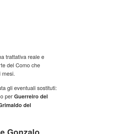
 trattativa reale e
rte del Como che
i mesi.
a gli eventuali sostituti:
o per
Guerreiro del
Grimaldo del
 e Gonzalo