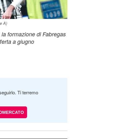
e A)
 la formazione di Fabregas
fferta a giugno
seguirlo. Ti terremo
IOMERCATO