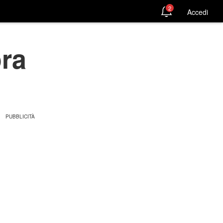
2
Accedi
ora