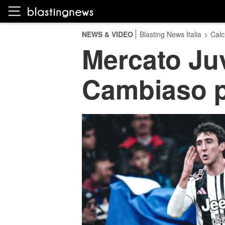
NEWS & VIDEO
Blasting News Italia
>
Calc
Mercato Ju
Cambiaso pe