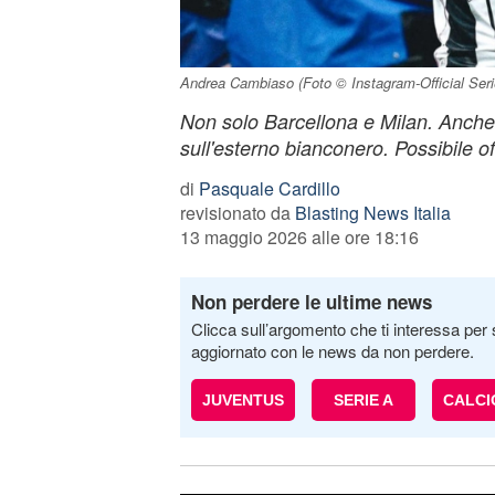
Andrea Cambiaso (Foto © Instagram-Official Seri
Non solo Barcellona e Milan. Anche
sull'esterno bianconero. Possibile o
di
Pasquale Cardillo
revisionato da
Blasting News Italia
13 maggio 2026 alle ore 18:16
Non perdere le ultime news
Clicca sull’argomento che ti interessa per 
aggiornato con le news da non perdere.
JUVENTUS
SERIE A
CALC