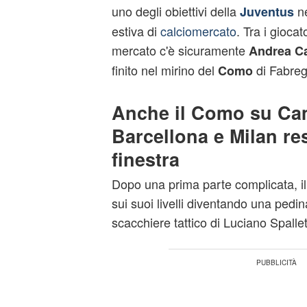
uno degli obiettivi della
ne
Juventus
estiva di
calciomercato
. Tra i giocat
mercato c'è sicuramente
Andrea C
finito nel mirino del
di Fabreg
Como
Anche il Como su Ca
Barcellona e Milan re
finestra
Dopo una prima parte complicata, il
sui suoi livelli diventando una pedi
scacchiere tattico di Luciano Spallett