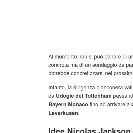
Al momento non si può parlare di una
concreta ma di un sondaggio da pa
potrebbe concretizzarsi nei prossim
Intanto, la dirigenza bianconera valut
da
passand
Udogie del Tottenham
fino ad arrivare a
Bayern Monaco
.
Leverkusen
Idee Nicolas Jackson