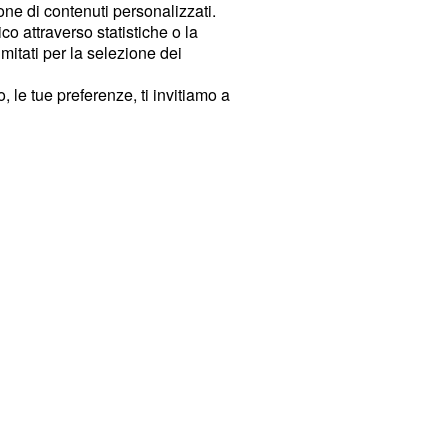
ione di contenuti personalizzati.
o attraverso statistiche o la
imitati per la selezione dei
 le tue preferenze, ti invitiamo a