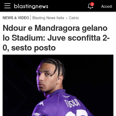
2
Accedi
NEWS & VIDEO
Blasting News Italia
>
Calcio
Ndour e Mandragora gelano
lo Stadium: Juve sconfitta 2-
0, sesto posto