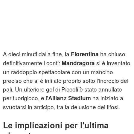
A dieci minuti dalla fine, la
ha chiuso
Fiorentina
definitivamente i conti:
si è inventato
Mandragora
un raddoppio spettacolare con un mancino
preciso che si è infilato proprio sotto l'incrocio dei
pali. Un ulteriore gol di Piccoli è stato annullato
per fuorigioco, e l'
ha iniziato a
Allianz Stadium
svuotarsi in anticipo, tra la delusione dei tifosi.
Le implicazioni per l'ultima