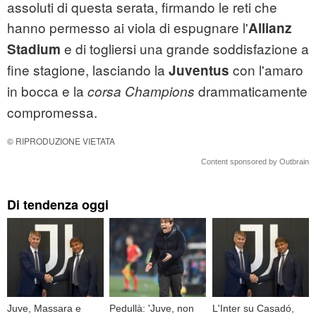
assoluti di questa serata, firmando le reti che
hanno permesso ai viola di espugnare l'
Allianz
e di togliersi una grande soddisfazione a
Stadium
fine stagione, lasciando la
con l'amaro
Juventus
in bocca e la
drammaticamente
corsa Champions
compromessa.
© RIPRODUZIONE VIETATA
Content sponsored by Outbrain
Di tendenza oggi
Juve, Massara e
Pedullà: 'Juve, non
L'Inter su Casadó,