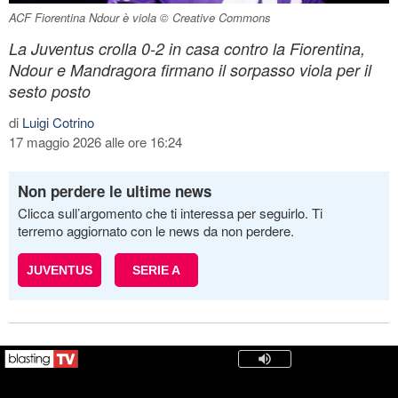
ACF Fiorentina Ndour è viola © Creative Commons
La Juventus crolla 0-2 in casa contro la Fiorentina,
Ndour e Mandragora firmano il sorpasso viola per il
sesto posto
di
Luigi Cotrino
17 maggio 2026 alle ore 16:24
Non perdere le ultime news
Clicca sull’argomento che ti interessa per seguirlo. Ti
terremo aggiornato con le news da non perdere.
JUVENTUS
SERIE A