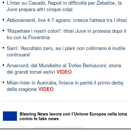
L'Inter su Casadó, Napoli in difficoltà per Zeballos, la
Juve prepara altri cinque colpi
Abbonamenti, live 4-7 agosto: cresce l'attesa tra i tifosi
'Rispettate i nostri colori': tifosi Juve in protesta dopo il
ko con la Fiorentina
Sarri: 'Ascoltato zero, se i piani non collimano è inutile
continuare'
Amarcord, dal Mundialito al Trofeo Berlusconi: storia
dei grandi tornei estivi
VIDEO
Milan-Inter in Australia, finisce in parità il primo derby
della stagione
VIDEO
Blasting News lavora con l’Unione Europea nella lotta
contro le fake news