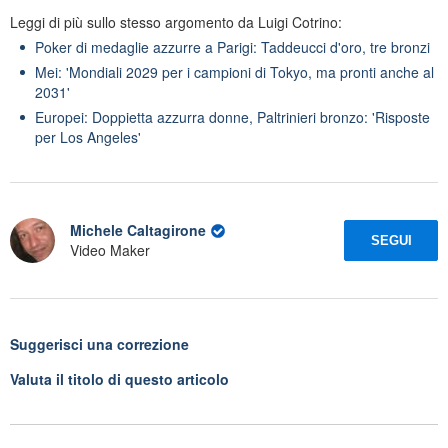
Leggi di più sullo stesso argomento da Luigi Cotrino:
Poker di medaglie azzurre a Parigi: Taddeucci d'oro, tre bronzi
Mei: 'Mondiali 2029 per i campioni di Tokyo, ma pronti anche al
2031'
Europei: Doppietta azzurra donne, Paltrinieri bronzo: 'Risposte
per Los Angeles'
Michele Caltagirone
SEGUI
Video Maker
Suggerisci una correzione
Valuta il titolo di questo articolo