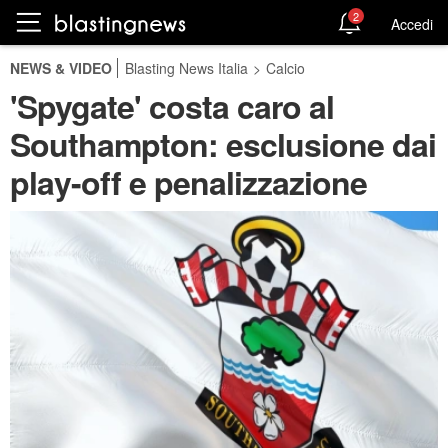
2
Accedi
NEWS & VIDEO
Blasting News Italia
>
Calcio
'Spygate' costa caro al
Southampton: esclusione dai
play-off e penalizzazione