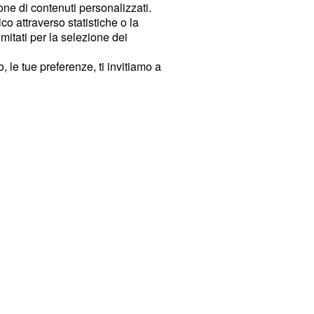
ione di contenuti personalizzati.
o attraverso statistiche o la
imitati per la selezione dei
 le tue preferenze, ti invitiamo a