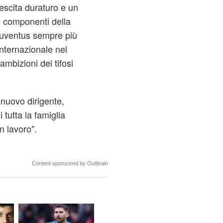
rescita duraturo e un
le componenti della
Juventus sempre più
nternazionale nel
 ambizioni dei tifosi
l nuovo dirigente,
tutta la famiglia
n lavoro".
Content sponsored by Outbrain