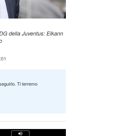
 DG della Juventus: Elkann
o
:01
seguirlo. Ti terremo