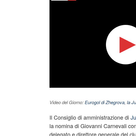
Video del Giorno:
Eurogol di Zhegrova, la Ju
Il Consiglio di amministrazione di
Ju
la nomina di Giovanni Carnevali co
delegato e direttore generale del clu