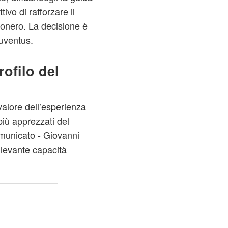
ivo di rafforzare il
conero. La decisione è
Juventus.
rofilo del
 valore dell’esperienza
 più apprezzati del
omunicato - Giovanni
ilevante capacità