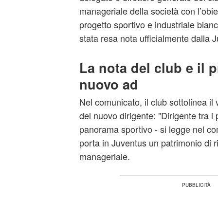
manageriale della società con l’obiett
progetto sportivo e industriale bian
stata resa nota ufficialmente dalla 
La nota del club e il p
nuovo ad
Nel comunicato, il club sottolinea il
del nuovo dirigente: "Dirigente tra i
panorama sportivo - si legge nel c
porta in Juventus un patrimonio di r
manageriale.