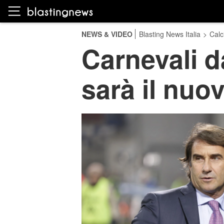
NEWS & VIDEO
Blasting News Italia
>
Calc
Carnevali d
sarà il nuo