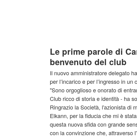
Le prime parole di Car
benvenuto del club
Il nuovo amministratore delegato h
per l’incarico e per l’ingresso in un 
"Sono orgoglioso e onorato di entrar
Club ricco di storia e identità - ha s
Ringrazio la Società, l'azionista di
Elkann, per la fiducia che mi è stat
questa nuova sfida con grande sens
con la convinzione che, attraverso l