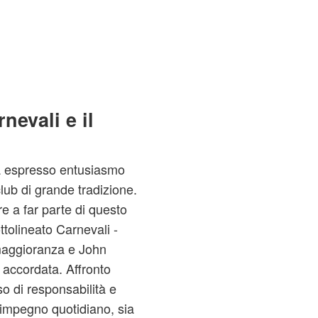
nevali e il
a espresso entusiasmo
club di grande tradizione.
e a far parte di questo
ottolineato Carnevali -
 maggioranza e John
a accordata. Affronto
o di responsabilità e
'impegno quotidiano, sia