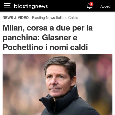
2
Accedi
NEWS & VIDEO
Blasting News Italia
>
Calcio
Milan, corsa a due per la
panchina: Glasner e
Pochettino i nomi caldi