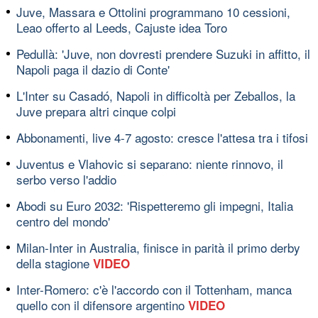
Juve, Massara e Ottolini programmano 10 cessioni,
Leao offerto al Leeds, Cajuste idea Toro
Pedullà: 'Juve, non dovresti prendere Suzuki in affitto, il
Napoli paga il dazio di Conte'
L'Inter su Casadó, Napoli in difficoltà per Zeballos, la
Juve prepara altri cinque colpi
Abbonamenti, live 4-7 agosto: cresce l'attesa tra i tifosi
Juventus e Vlahovic si separano: niente rinnovo, il
serbo verso l'addio
Abodi su Euro 2032: 'Rispetteremo gli impegni, Italia
centro del mondo'
Milan-Inter in Australia, finisce in parità il primo derby
della stagione
VIDEO
Inter-Romero: c'è l'accordo con il Tottenham, manca
quello con il difensore argentino
VIDEO