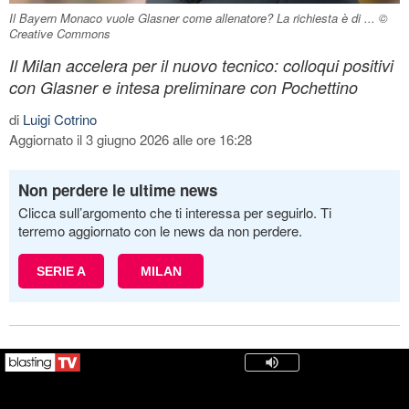
Il Bayern Monaco vuole Glasner come allenatore? La richiesta è di ... ©
Creative Commons
Il Milan accelera per il nuovo tecnico: colloqui positivi
con Glasner e intesa preliminare con Pochettino
di
Luigi Cotrino
Aggiornato il 3 giugno 2026 alle ore 16:28
Non perdere le ultime news
Clicca sull’argomento che ti interessa per seguirlo. Ti
terremo aggiornato con le news da non perdere.
SERIE A
MILAN