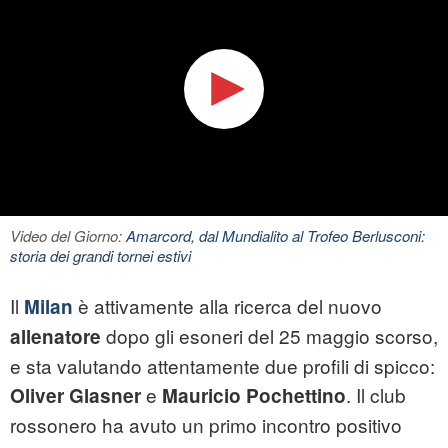
Video del Giorno:
Amarcord, dal Mundialito al Trofeo Berlusconi:
storia dei grandi tornei estivi
Il
è attivamente alla ricerca del nuovo
Milan
dopo gli esoneri del 25 maggio scorso,
allenatore
e sta valutando attentamente due profili di spicco:
e
. Il club
Oliver Glasner
Mauricio Pochettino
rossonero ha avuto un primo incontro positivo