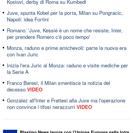
Kostovi, derby di Roma su Kumbedi
Juve, spunta Kobel per la porta, Milan su Pongracic,
Napoli: idea Fortini
Romano: 'Juve, Kessié è un nome che resiste, Inter,
per prendere Romero c'é poco tempo'
Monza, raduno e prime amichevoli: parte la nuova era
con Ivan Juric
Inizia l'era Juric al Monza: raduno e visite mediche per
la Serie A
Franco Baresi, il Milan smentisce la notizia del
decesso
VIDEO
Gonzalez all'Inter e Frattesi alla Juve ma l'operazione
non convince i tifosi nerazzurri
VIDEO
Blasting News lavora con l’Unione Europea nella lotta