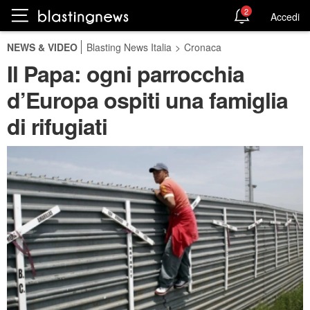
2
Accedi
NEWS & VIDEO
Blasting News Italia
>
Cronaca
Il Papa: ogni parrocchia
d’Europa ospiti una famiglia
di rifugiati