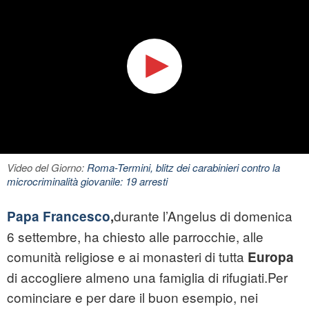
Video del Giorno:
Roma-Termini, blitz dei carabinieri contro la
microcriminalità giovanile: 19 arresti
durante l’Angelus di domenica
Papa Francesco
,
6 settembre, ha chiesto alle parrocchie, alle
comunità religiose e ai monasteri di tutta
Europa
di accogliere almeno una famiglia di rifugiati.Per
cominciare e per dare il buon esempio, nei