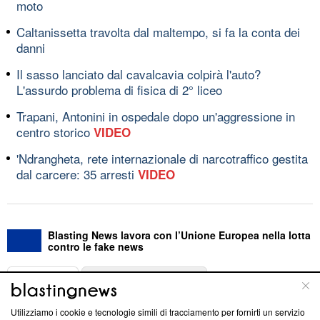
moto
Caltanissetta travolta dal maltempo, si fa la conta dei
danni
Il sasso lanciato dal cavalcavia colpirà l'auto?
L'assurdo problema di fisica di 2° liceo
Trapani, Antonini in ospedale dopo un'aggressione in
centro storico
VIDEO
'Ndrangheta, rete internazionale di narcotraffico gestita
dal carcere: 35 arresti
VIDEO
Blasting News lavora con l’Unione Europea nella lotta
contro le fake news
ABOUT
LINEA EDITORIALE
Utilizziamo i cookie e tecnologie simili di tracciamento per fornirti un servizio