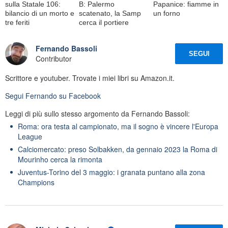
sulla Statale 106:
B: Palermo
Papanice: fiamme in
bilancio di un morto e
scatenato, la Samp
un forno
tre feriti
cerca il portiere
Fernando Bassoli
SEGUI
Contributor
Scrittore e youtuber. Trovate i miei libri su Amazon.it.
Segui
Fernando
su Facebook
Leggi di più sullo stesso argomento da Fernando Bassoli:
Roma: ora testa al campionato, ma il sogno è vincere l'Europa
League
Calciomercato: preso Solbakken, da gennaio 2023 la Roma di
Mourinho cerca la rimonta
Juventus-Torino del 3 maggio: i granata puntano alla zona
Champions