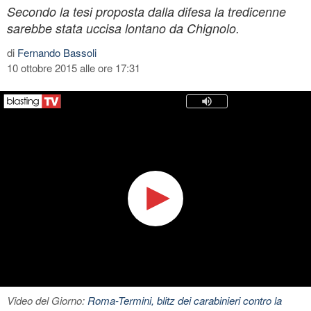
Secondo la tesi proposta dalla difesa la tredicenne
sarebbe stata uccisa lontano da Chignolo.
di
Fernando Bassoli
10 ottobre 2015 alle ore 17:31
Video del Giorno:
Roma-Termini, blitz dei carabinieri contro la