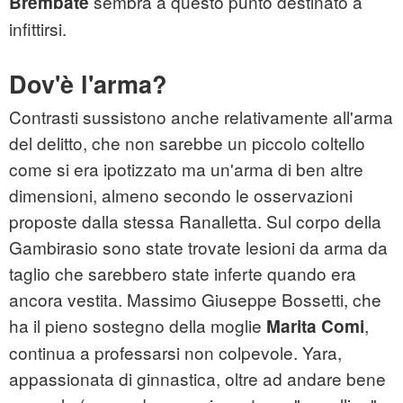
sembra a questo punto destinato a
Brembate
infittirsi.
Dov'è l'arma?
Contrasti sussistono anche relativamente all'arma
del delitto, che non sarebbe un piccolo coltello
come si era ipotizzato ma un'arma di ben altre
dimensioni, almeno secondo le osservazioni
proposte dalla stessa Ranalletta. Sul corpo della
Gambirasio sono state trovate lesioni da arma da
taglio che sarebbero state inferte quando era
ancora vestita. Massimo Giuseppe Bossetti, che
ha il pieno sostegno della moglie
,
Marita Comi
continua a professarsi non colpevole. Yara,
appassionata di ginnastica, oltre ad andare bene