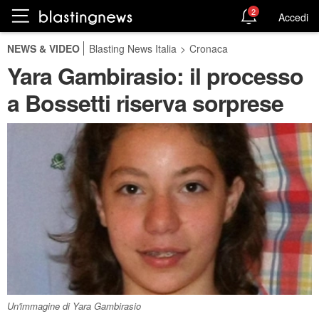
2
Accedi
NEWS & VIDEO
Blasting News Italia
>
Cronaca
Yara Gambirasio: il processo
a Bossetti riserva sorprese
Un'immagine di Yara Gambirasio