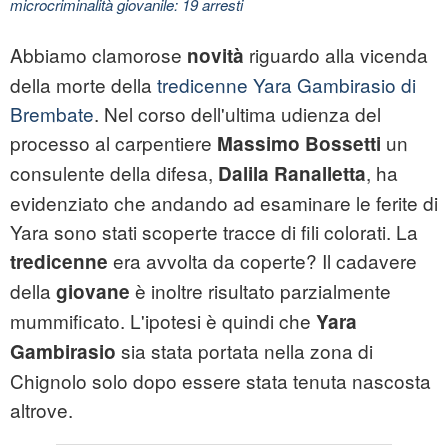
microcriminalità giovanile: 19 arresti
Abbiamo clamorose
riguardo alla vicenda
novità
della morte della
tredicenne Yara Gambirasio di
Brembate
. Nel corso dell'ultima udienza del
processo al carpentiere
un
Massimo
Bossetti
consulente della difesa,
, ha
Dalila Ranalletta
evidenziato che andando ad esaminare le ferite di
Yara sono stati scoperte tracce di fili colorati. La
era avvolta da coperte? Il cadavere
tredicenne
della
è inoltre risultato parzialmente
giovane
mummificato. L'ipotesi è quindi che
Yara
sia stata portata nella zona di
Gambirasio
Chignolo solo dopo essere stata tenuta nascosta
altrove.