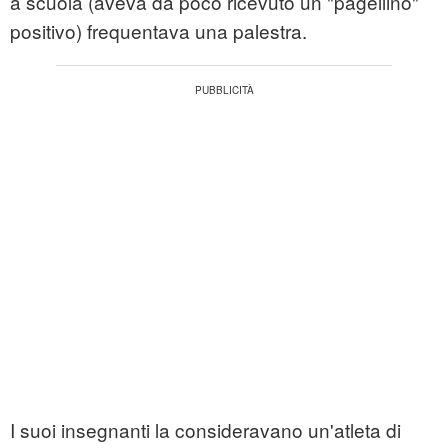
a scuola (aveva da poco ricevuto un "pagellino"
positivo) frequentava una palestra.
I suoi insegnanti la consideravano un'atleta di