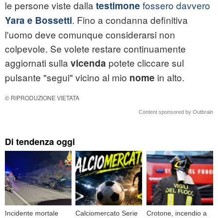
le persone viste dalla
fossero davvero
testimone
.
Fino a condanna definitiva
Yara e Bossetti
l'uomo deve comunque considerarsi non
colpevole. Se volete restare continuamente
aggiornati sulla
potete cliccare sul
vicenda
pulsante "segui" vicino al mio
in alto.
nome
© RIPRODUZIONE VIETATA
Content sponsored by Outbrain
Di tendenza oggi
Incidente mortale
Calciomercato Serie
Crotone, incendio a