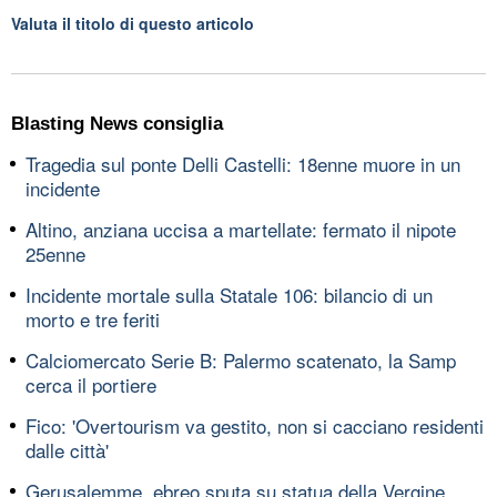
Valuta il titolo di questo articolo
Blasting News consiglia
Tragedia sul ponte Delli Castelli: 18enne muore in un
incidente
Altino, anziana uccisa a martellate: fermato il nipote
25enne
Incidente mortale sulla Statale 106: bilancio di un
morto e tre feriti
Calciomercato Serie B: Palermo scatenato, la Samp
cerca il portiere
Fico: 'Overtourism va gestito, non si cacciano residenti
dalle città'
Gerusalemme, ebreo sputa su statua della Vergine