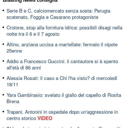
Blasting News consiglia
Serie B e C, calciomercato senza sosta: Perugia
scatenato, Foggia e Casarano protagoniste
Crotone, stop alla fornitura idrica: possibili disagi nella
notte tra il 6 e il 7 agosto
Altino, anziana uccisa a martellate: fermato il nipote
25enne
Addio a Francesco Guccini: il cantautore si è spento
all'età di 86 anni
Alessia Rosati: il caso a Chi l'ha visto? di mercoledì
18/11
Yara Gambirasio: svelato il giallo del capello di Rosita
Brena
Trapani, Antonini in ospedale dopo un'aggressione in
centro storico
VIDEO