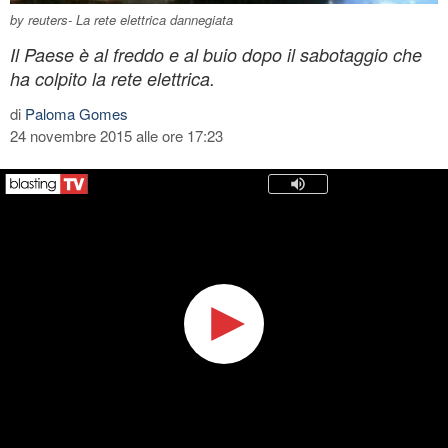
by reuters- La rete elettrica dannegiata
Il Paese è al freddo e al buio dopo il sabotaggio che
ha colpito la rete elettrica.
di
Paloma Gomes
24 novembre 2015 alle ore 17:23