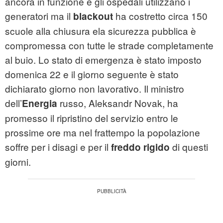
ancora in funzione e gli ospedali utilizzano i
generatori ma il
ha costretto circa 150
blackout
scuole alla chiusura ela sicurezza pubblica è
compromessa con tutte le strade completamente
al buio. Lo stato di emergenza è stato imposto
domenica 22 e il giorno seguente è stato
dichiarato giorno non lavorativo. Il ministro
dell’
russo, Aleksandr Novak, ha
Energia
promesso il ripristino del servizio entro le
prossime ore ma nel frattempo la popolazione
soffre per i disagi e per il
di questi
freddo rigido
giorni.