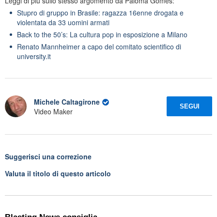
Leggi di più sullo stesso argomento da Paloma Gomes:
Stupro di gruppo in Brasile: ragazza 16enne drogata e
violentata da 33 uomini armati
Back to the 50’s: La cultura pop in esposizione a Milano
Renato Mannheimer a capo del comitato scientifico di
university.it
Michele Caltagirone
SEGUI
Video Maker
Suggerisci una correzione
Valuta il titolo di questo articolo