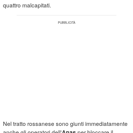
quattro malcapitati.
Nel tratto rossanese sono giunti immediatamente
anche gli operatori dell'
per bloccare il
Anas