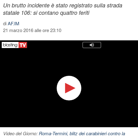
Un brutto incidente è stato registrato sulla strada
statale 106: si contano quattro feriti
di
AF.IM
21 marzo 2016 alle ore 23:10
Video del Giorno:
Roma-Termini, blitz dei carabinieri contro la