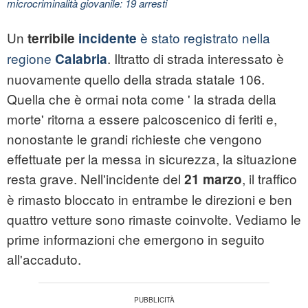
microcriminalità giovanile: 19 arresti
Un
è stato registrato nella
terribile
incidente
regione
. Iltratto di strada interessato è
Calabria
nuovamente quello della strada statale 106.
Quella che è ormai nota come ' la strada della
morte' ritorna a essere palcoscenico di feriti e,
nonostante le grandi richieste che vengono
effettuate per la messa in sicurezza, la situazione
resta grave. Nell'incidente del
, il traffico
21 marzo
è rimasto bloccato in entrambe le direzioni e ben
quattro vetture sono rimaste coinvolte. Vediamo le
prime informazioni che emergono in seguito
all'accaduto.