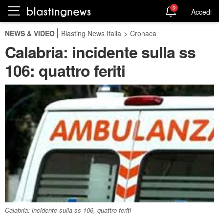
2
Accedi
NEWS & VIDEO
Blasting News Italia
>
Cronaca
Calabria: incidente sulla ss
106: quattro feriti
Calabria: incidente sulla ss 106, quattro feriti