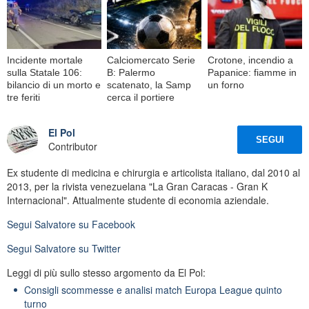
Incidente mortale
Calciomercato Serie
Crotone, incendio a
sulla Statale 106:
B: Palermo
Papanice: fiamme in
bilancio di un morto e
scatenato, la Samp
un forno
tre feriti
cerca il portiere
El Pol
SEGUI
Contributor
Ex studente di medicina e chirurgia e articolista italiano, dal 2010 al
2013, per la rivista venezuelana "La Gran Caracas - Gran K
Internacional". Attualmente studente di economia aziendale.
Segui
Salvatore
su Facebook
Segui
Salvatore
su Twitter
Leggi di più sullo stesso argomento da El Pol:
Consigli scommesse e analisi match Europa League quinto
turno