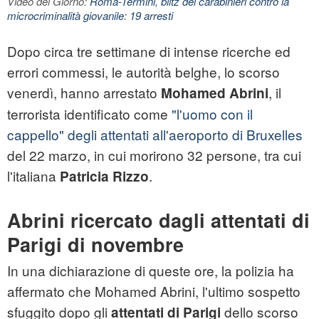
Video del Giorno:
Roma-Termini, blitz dei carabinieri contro la
microcriminalità giovanile: 19 arresti
Dopo circa tre settimane di intense ricerche ed
errori commessi, le autorità belghe, lo scorso
venerdì, hanno arrestato
, il
Mohamed Abrini
terrorista identificato come
"l'uomo con il
cappello" degli attentati all'aeroporto di Bruxelles
del 22 marzo, in cui morirono 32 persone, tra cui
l'italiana
.
Patricia Rizzo
Abrini ricercato dagli attentati di
Parigi di novembre
In una dichiarazione di queste ore, la polizia ha
affermato che Mohamed Abrini, l'ultimo sospetto
sfuggito dopo gli
dello scorso
attentati di Parigi