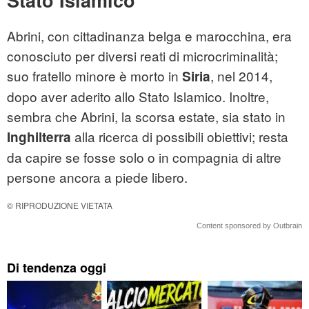
Stato Islamico
Abrini, con cittadinanza belga e marocchina, era
conosciuto per diversi reati di microcriminalità;
suo fratello minore è morto in
, nel 2014,
Siria
dopo aver aderito allo Stato Islamico. Inoltre,
sembra che Abrini, la scorsa estate, sia stato in
alla ricerca di possibili obiettivi; resta
Inghilterra
da capire se fosse solo o in compagnia di altre
persone ancora a piede libero.
© RIPRODUZIONE VIETATA
Content sponsored by Outbrain
Di tendenza oggi