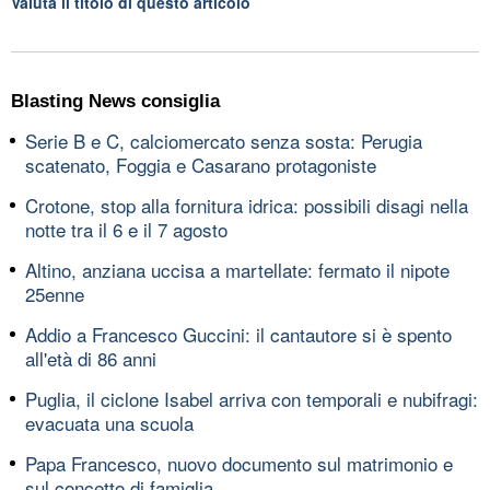
Valuta il titolo di questo articolo
Blasting News consiglia
Serie B e C, calciomercato senza sosta: Perugia
scatenato, Foggia e Casarano protagoniste
Crotone, stop alla fornitura idrica: possibili disagi nella
notte tra il 6 e il 7 agosto
Altino, anziana uccisa a martellate: fermato il nipote
25enne
Addio a Francesco Guccini: il cantautore si è spento
all'età di 86 anni
Puglia, il ciclone Isabel arriva con temporali e nubifragi:
evacuata una scuola
Papa Francesco, nuovo documento sul matrimonio e
sul concetto di famiglia