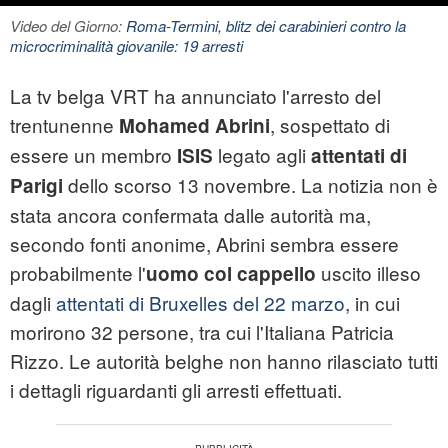
Video del Giorno:
Roma-Termini, blitz dei carabinieri contro la
microcriminalità giovanile: 19 arresti
La tv belga VRT ha annunciato l'arresto del
trentunenne
, sospettato di
Mohamed Abrini
essere un membro
legato agli
ISIS
attentati di
dello scorso 13 novembre. La notizia non è
Parigi
stata ancora confermata dalle autorità ma,
secondo fonti anonime, Abrini sembra essere
probabilmente l'
uscito illeso
uomo col cappello
dagli
attentati di Bruxelles del 22 marzo
, in cui
morirono 32 persone, tra cui l'Italiana Patricia
Rizzo. Le autorità belghe non hanno rilasciato tutti
i dettagli riguardanti gli arresti effettuati.