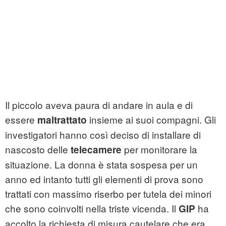
Il piccolo aveva paura di andare in aula e di
essere
insieme ai suoi compagni. Gli
maltrattato
investigatori hanno così deciso di installare di
nascosto delle
per monitorare la
telecamere
situazione. La donna è stata sospesa per un
anno ed intanto tutti gli elementi di prova sono
trattati con massimo riserbo per tutela dei minori
che sono coinvolti nella triste vicenda. Il
ha
GIP
accolto la richiesta di misura cautelare che era