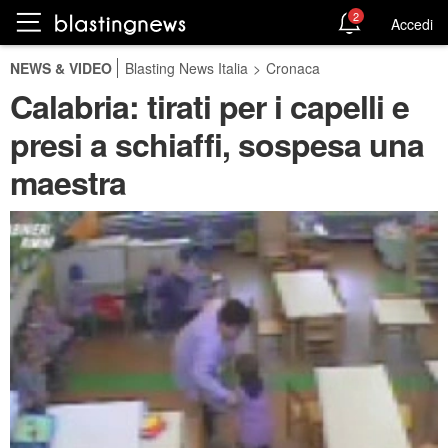
2
Accedi
NEWS & VIDEO
Blasting News Italia
>
Cronaca
Calabria: tirati per i capelli e
presi a schiaffi, sospesa una
maestra