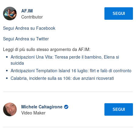
AF.IM
SEGUI
Contributor
Segui
Andrea
su Facebook
Segui
Andrea
su Twitter
Leggi di più sullo stesso argomento da AF.IM:
Anticipazioni Una Vita: Teresa perde il bambino, Elena si
suicida
Anticipazioni Temptation Island 16 luglio: flirt e falò di confronto
Calabria, incidente sulla ss 106: due anziani ricoverati
Michele Caltagirone
SEGUI
Video Maker