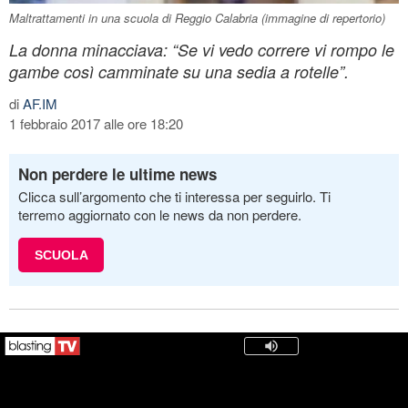
Maltrattamenti in una scuola di Reggio Calabria (immagine di repertorio)
La donna minacciava: “Se vi vedo correre vi rompo le
gambe così camminate su una sedia a rotelle”.
di
AF.IM
1 febbraio 2017 alle ore 18:20
Non perdere le ultime news
Clicca sull’argomento che ti interessa per seguirlo. Ti
terremo aggiornato con le news da non perdere.
SCUOLA