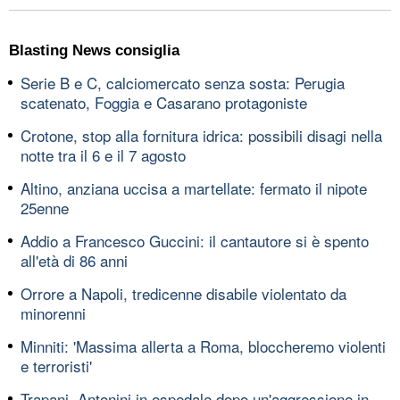
Blasting News consiglia
Serie B e C, calciomercato senza sosta: Perugia
scatenato, Foggia e Casarano protagoniste
Crotone, stop alla fornitura idrica: possibili disagi nella
notte tra il 6 e il 7 agosto
Altino, anziana uccisa a martellate: fermato il nipote
25enne
Addio a Francesco Guccini: il cantautore si è spento
all'età di 86 anni
Orrore a Napoli, tredicenne disabile violentato da
minorenni
Minniti: 'Massima allerta a Roma, bloccheremo violenti
e terroristi'
Trapani, Antonini in ospedale dopo un'aggressione in