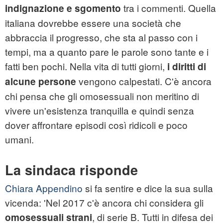
tra i commenti. Quella
indignazione e sgomento
italiana dovrebbe essere una società che
abbraccia il progresso, che sta al passo con i
tempi, ma a quanto pare le parole sono tante e i
fatti ben pochi. Nella vita di tutti giorni,
i diritti di
vengono calpestati. C'è ancora
alcune persone
chi pensa che gli omosessuali non meritino di
vivere un'esistenza tranquilla e quindi senza
dover affrontare episodi così ridicoli e poco
umani.
La sindaca risponde
Chiara Appendino
si fa sentire e dice la sua sulla
vicenda: 'Nel 2017 c'è ancora chi considera gli
, di serie B. Tutti in difesa dei
omosessuali strani