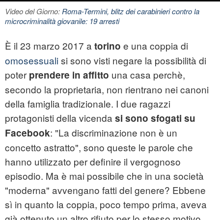
Video del Giorno:
Roma-Termini, blitz dei carabinieri contro la
microcriminalità giovanile: 19 arresti
È il 23 marzo 2017 a
e una coppia di
torino
omosessuali
si sono visti negare la possibilità di
poter
una casa perchè,
prendere in affitto
secondo la proprietaria, non rientrano nei canoni
della famiglia tradizionale. I due ragazzi
protagonisti della vicenda
si sono sfogati su
: "La discriminazione non è un
Facebook
concetto astratto", sono queste le parole che
hanno utilizzato per definire il vergognoso
episodio. Ma è mai possibile che in una società
"moderna" avvengano fatti del genere? Ebbene
sì in quanto la coppia, poco tempo prima, aveva
già ottenuto un altro rifiuto per lo stesso motivo .