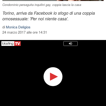
Condominio perseguita inquilini gay, coppia lascia la casa
Torino, arriva da Facebook lo sfogo di una coppia
omosessuale: 'Per noi niente casa'.
di
Monica Deligios
24 marzo 2017 alle ore 14:31