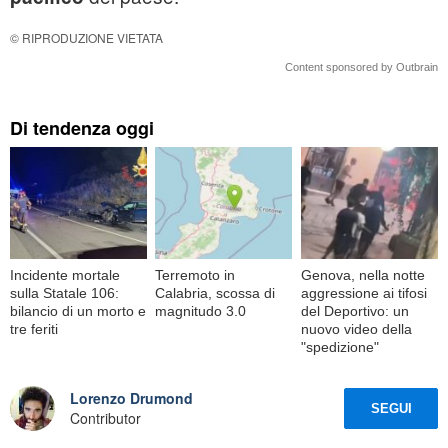
© RIPRODUZIONE VIETATA
Content sponsored by Outbrain
Di tendenza oggi
Incidente mortale
Terremoto in
Genova, nella notte
sulla Statale 106:
Calabria, scossa di
aggressione ai tifosi
bilancio di un morto e
magnitudo 3.0
del Deportivo: un
tre feriti
nuovo video della
"spedizione"
Lorenzo Drumond
SEGUI
Contributor