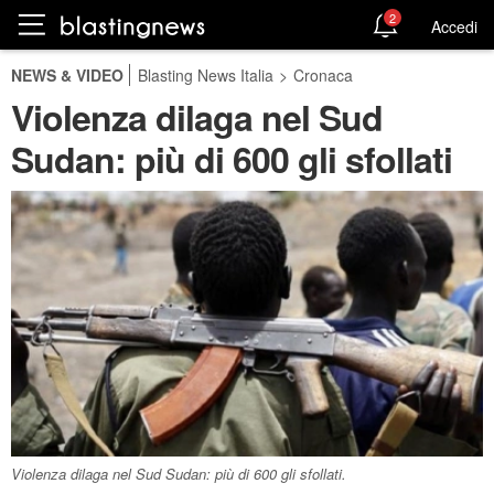
2
Accedi
NEWS & VIDEO
Blasting News Italia
>
Cronaca
Violenza dilaga nel Sud
Sudan: più di 600 gli sfollati
Violenza dilaga nel Sud Sudan: più di 600 gli sfollati.