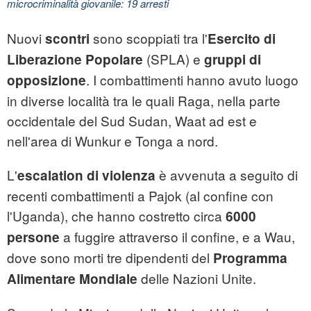
microcriminalità giovanile: 19 arresti
Nuovi
sono scoppiati tra l'
scontri
Esercito di
(SPLA) e
Liberazione Popolare
gruppi di
. I combattimenti hanno avuto luogo
opposizione
in diverse località tra le quali Raga, nella parte
occidentale del Sud
Sudan
, Waat ad est e
nell'area di Wunkur e Tonga a nord.
L'
è avvenuta a seguito di
escalation di violenza
recenti combattimenti a Pajok (al confine con
l'Uganda), che hanno costretto circa
6000
a fuggire attraverso il confine, e a Wau,
persone
dove sono morti tre dipendenti del
Programma
delle Nazioni Unite.
Alimentare Mondiale