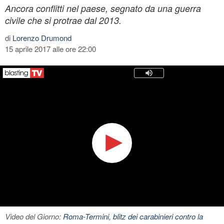
Ancora conflitti nel paese, segnato da una guerra
civile che si protrae dal 2013.
di
Lorenzo Drumond
15 aprile 2017 alle ore 22:00
Video del Giorno:
Roma-Termini, blitz dei carabinieri contro la