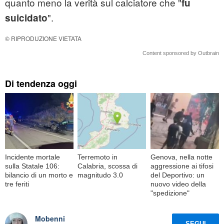
quanto meno la verità sul calciatore che "
fu
".
suicidato
© RIPRODUZIONE VIETATA
Content sponsored by Outbrain
Di tendenza oggi
Incidente mortale
Terremoto in
Genova, nella notte
sulla Statale 106:
Calabria, scossa di
aggressione ai tifosi
bilancio di un morto e
magnitudo 3.0
del Deportivo: un
tre feriti
nuovo video della
"spedizione"
Mobenni
SEGUI