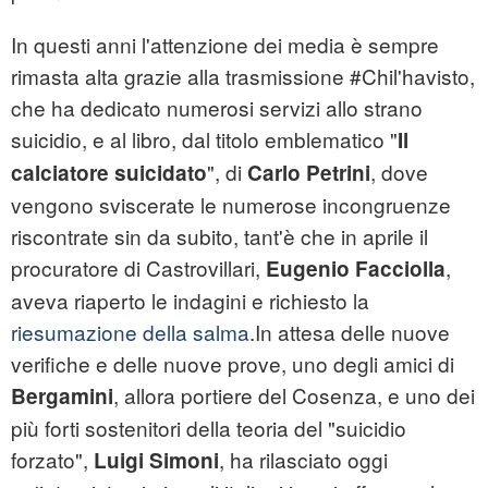
In questi anni l'attenzione dei media è sempre
rimasta alta grazie alla trasmissione #Chil'havisto,
che ha dedicato numerosi servizi allo strano
suicidio, e al libro, dal titolo emblematico "
Il
", di
, dove
calciatore suicidato
Carlo Petrini
vengono sviscerate le numerose incongruenze
riscontrate sin da subito, tant'è che in aprile il
procuratore di Castrovillari,
,
Eugenio
Facciolla
aveva riaperto le indagini e richiesto la
riesumazione della salma
.In attesa delle nuove
verifiche e delle nuove prove, uno degli amici di
,
allora portiere del Cosenza, e uno dei
Bergamini
più forti sostenitori della teoria del "suicidio
forzato",
, ha rilasciato oggi
Luigi Simoni