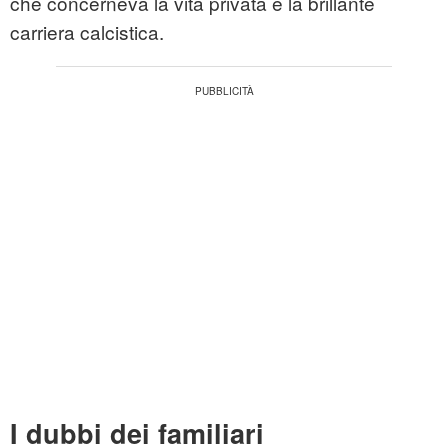
che concerneva la vita privata e la brillante
carriera calcistica.
I dubbi dei familiari