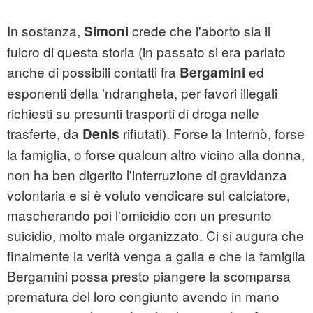
In sostanza,
crede che l'aborto sia il
Simoni
fulcro di questa storia (in passato si era parlato
anche di possibili contatti fra
ed
Bergamini
esponenti della 'ndrangheta, per favori illegali
richiesti su presunti trasporti di droga nelle
trasferte, da
rifiutati). Forse la Internò, forse
Denis
la famiglia, o forse qualcun altro vicino alla donna,
non ha ben digerito l'interruzione di gravidanza
volontaria e si è voluto vendicare sul calciatore,
mascherando poi l'omicidio con un presunto
suicidio, molto male organizzato. Ci si augura che
finalmente la verità venga a galla e che la famiglia
Bergamini possa presto piangere la scomparsa
prematura del loro congiunto avendo in mano