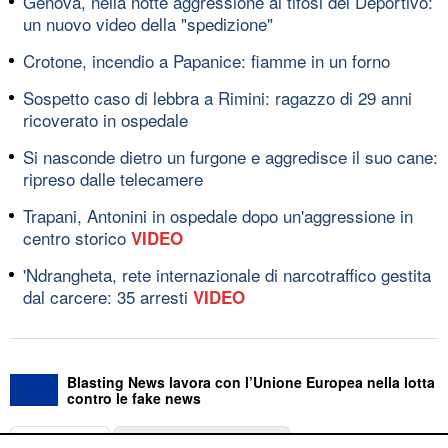
Genova, nella notte aggressione ai tifosi del Deportivo:
un nuovo video della "spedizione"
Crotone, incendio a Papanice: fiamme in un forno
Sospetto caso di lebbra a Rimini: ragazzo di 29 anni
ricoverato in ospedale
Si nasconde dietro un furgone e aggredisce il suo cane:
ripreso dalle telecamere
Trapani, Antonini in ospedale dopo un'aggressione in
centro storico
VIDEO
'Ndrangheta, rete internazionale di narcotraffico gestita
dal carcere: 35 arresti
VIDEO
Blasting News lavora con l’Unione Europea nella lotta
contro le fake news