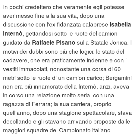
In pochi credettero che veramente egli potesse
aver messo fine alla sua vita, dopo una
discussione con l'ex fidanzata calabrese
Isabella
, gettandosi sotto le ruote del camion
Internò
guidato da
sulla Statale Jonica. I
Raffaele Pisano
motivi dei dubbi sono più che logici: lo stato del
cadavere, che era praticamente indenne e con i
vestiti immacolati, nonostante una corsa di 60
metri sotto le ruote di un camion carico; Bergamini
non era più innamorato della Internò, anzi, aveva
in corso una relazione molto seria, con una
ragazza di Ferrara; la sua carriera, proprio
quell'anno, dopo una stagione spettacolare, stava
decollando e gli stavano arrivando proposte dalle
maggiori squadre del Campionato italiano.