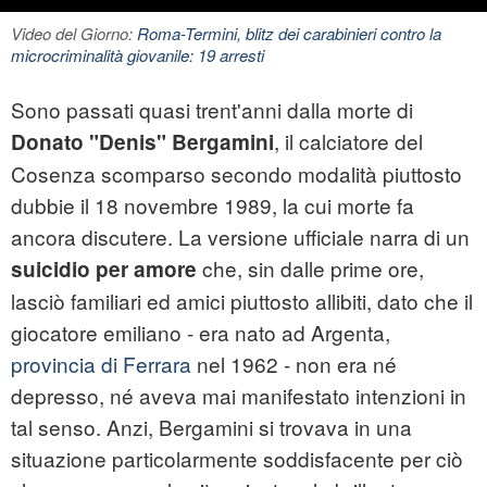
Video del Giorno:
Roma-Termini, blitz dei carabinieri contro la
microcriminalità giovanile: 19 arresti
Sono passati quasi trent'anni dalla morte di
, il calciatore del
Donato "Denis" Bergamini
Cosenza scomparso secondo modalità piuttosto
dubbie il 18 novembre 1989, la cui morte fa
ancora discutere. La versione ufficiale narra di un
che, sin dalle prime ore,
suicidio per amore
lasciò familiari ed amici piuttosto allibiti, dato che il
giocatore emiliano - era nato ad Argenta,
provincia di Ferrara
nel 1962 - non era né
depresso, né aveva mai manifestato intenzioni in
tal senso. Anzi, Bergamini si trovava in una
situazione particolarmente soddisfacente per ciò