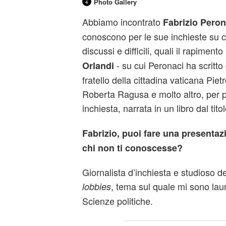
Photo Gallery
4
Abbiamo incontrato
Fabrizio Peron
conoscono per le sue inchieste su 
discussi e difficili, quali il rapimento
- su cui Peronaci ha scritto d
Orlandi
fratello della cittadina vaticana Pietr
Roberta Ragusa e molto altro, per p
inchiesta, narrata in un libro dal titol
Fabrizio, puoi fare una presentaz
chi non ti conoscesse?
Giornalista d’inchiesta e studioso d
, tema sul quale mi sono lau
lobbies
Scienze politiche.