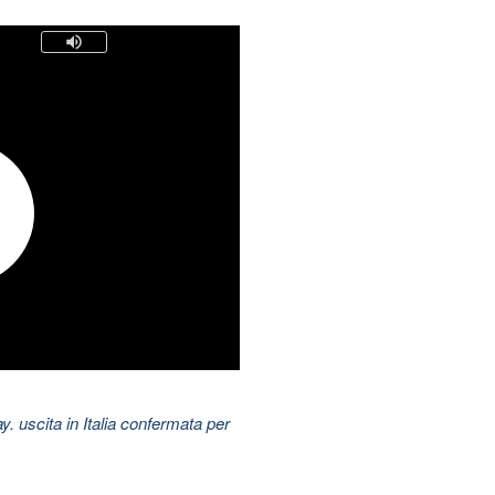
uscita in Italia confermata per