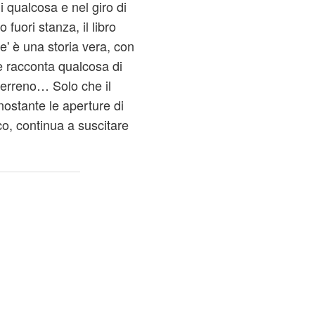
i qualcosa e nel giro di
 fuori stanza, il libro
e' è una storia vera, con
e racconta qualcosa di
terreno… Solo che il
nostante le aperture di
, continua a suscitare