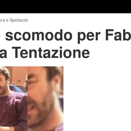
ura e Spettacoli
o scomodo per Fab
a Tentazione