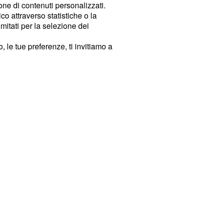
ione di contenuti personalizzati.
o attraverso statistiche o la
imitati per la selezione dei
 le tue preferenze, ti invitiamo a