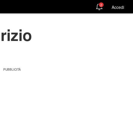
2
Accedi
rizio