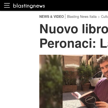
NEWS & VIDEO
Blasting News Italia
>
Cult
Nuovo libr
Peronaci: L