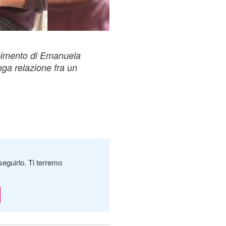
rapimento di Emanuela
unga relazione fra un
seguirlo. Ti terremo