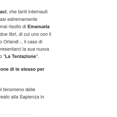
, che tanti internauti
aci
casi estremamente
 mai risolto di
Emanuela
ue libri, di cui uno con il
o Orlandi -, il caso di
resentarci la sua nuova
o "
".
La Tentazione
ione di te stesso per
el fenomeno delle
reato alla Sapienza in