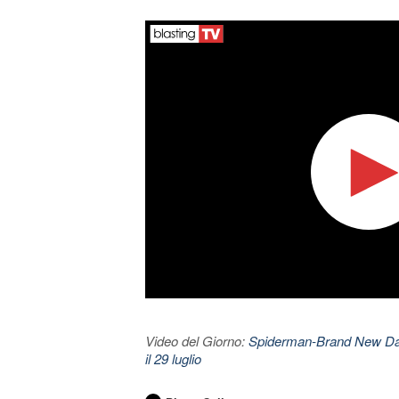
Video del Giorno:
Spiderman-Brand New Day. 
il 29 luglio