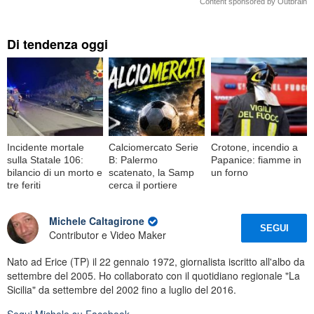
Content sponsored by Outbrain
Di tendenza oggi
Incidente mortale
Calciomercato Serie
Crotone, incendio a
sulla Statale 106:
B: Palermo
Papanice: fiamme in
bilancio di un morto e
scatenato, la Samp
un forno
tre feriti
cerca il portiere
Michele Caltagirone
SEGUI
Contributor e Video Maker
Nato ad Erice (TP) il 22 gennaio 1972, giornalista iscritto all'albo da
settembre del 2005. Ho collaborato con il quotidiano regionale "La
Sicilia" da settembre del 2002 fino a luglio del 2016.
Segui
Michele
su Facebook