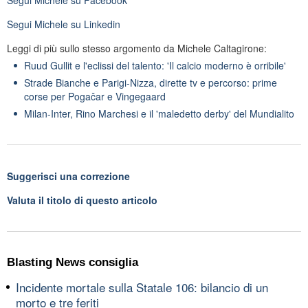
Segui
Michele
su Linkedin
Leggi di più sullo stesso argomento da Michele Caltagirone:
Ruud Gullit e l'eclissi del talento: 'Il calcio moderno è orribile'
Strade Bianche e Parigi-Nizza, dirette tv e percorso: prime
corse per Pogačar e Vingegaard
Milan-Inter, Rino Marchesi e il 'maledetto derby' del Mundialito
Suggerisci una correzione
Valuta il titolo di questo articolo
Blasting News consiglia
Incidente mortale sulla Statale 106: bilancio di un
morto e tre feriti