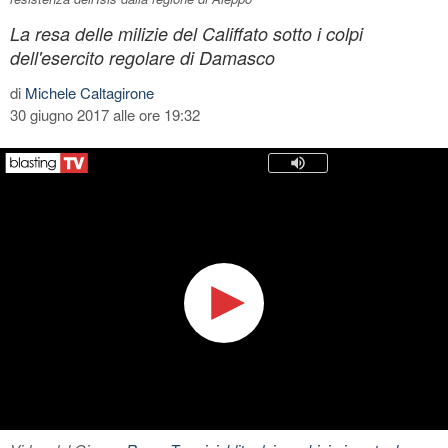
La resa delle milizie del Califfato sotto i colpi
dell'esercito regolare di Damasco
di
Michele Caltagirone
30 giugno 2017 alle ore 19:32