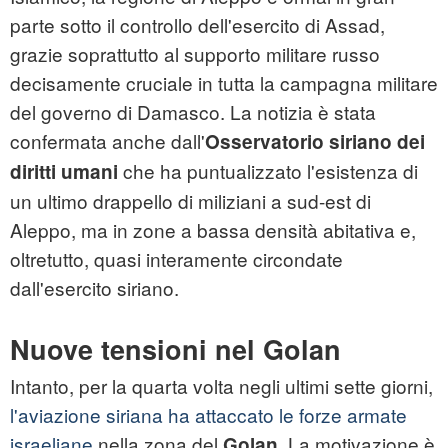
parte sotto il controllo dell'esercito di Assad,
grazie soprattutto al supporto militare russo
decisamente cruciale in tutta la campagna militare
del governo di Damasco. La notizia è stata
confermata anche dall'
Osservatorio siriano dei
che ha puntualizzato l'esistenza di
diritti umani
un ultimo drappello di miliziani a sud-est di
Aleppo, ma in zone a bassa densità abitativa e,
oltretutto, quasi interamente circondate
dall'esercito siriano.
Nuove tensioni nel Golan
Intanto, per la quarta volta negli ultimi sette giorni,
l'aviazione siriana ha attaccato le forze armate
israeliane
nella zona del
. La motivazione è
Golan