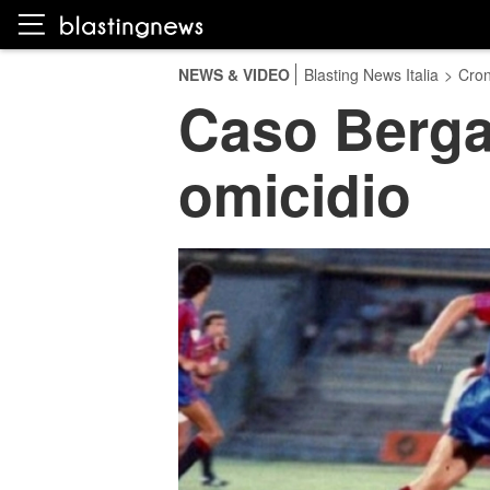
NEWS & VIDEO
Blasting News Italia
>
Cro
Caso Bergam
omicidio