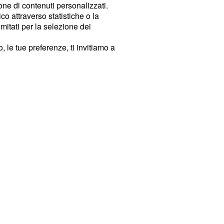
ione di contenuti personalizzati.
o attraverso statistiche o la
imitati per la selezione dei
 le tue preferenze, ti invitiamo a