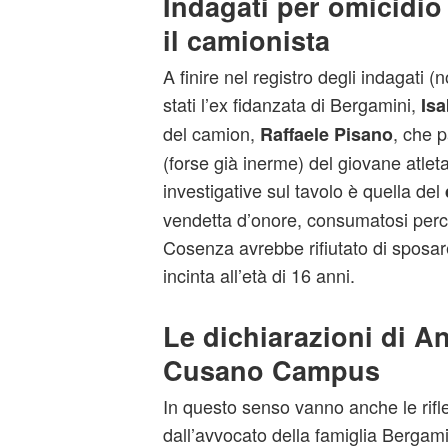
Indagati per omicidio 
il camionista
A finire nel registro degli indagati (
stati l’ex fidanzata di Bergamini,
Isa
del camion,
, che 
Raffaele Pisano
(forse già inerme) del giovane atleta
investigative sul tavolo è quella del
vendetta d’onore, consumatosi perch
Cosenza avrebbe rifiutato di sposar
incinta all’età di 16 anni.
Le dichiarazioni di A
Cusano Campus
In questo senso vanno anche le rifle
dall’avvocato della famiglia Bergam