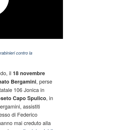
abinieri contro la
do, il
18 novembre
, perse
ato Bergamini
statale 106 Jonica in
, in
seto Capo Spulico
ergamini, assistiti
tesso di Federico
hanno mai creduto alla