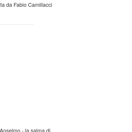
ata da Fabio Camillacci
 Anselmo - la salma di