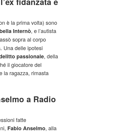
l’ex fidanzata e
non è la prima volta) sono
, e l’autista
bella Internò
passò sopra al corpo
. Una delle ipotesi
, della
delitto passionale
é il giocatore del
e la ragazza, rimasta
nselmo a Radio
ssioni fatte
ini,
, alla
Fabio Anselmo