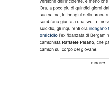
versione dell’incidente, e meno ch
Ora, a poco più di quindici giorni da
sua salma, le indagini della procura 
sembrano giunte a una svolta: messa
suicidio, gli inquirenti ora
indagano 
l’ex fidanzata di Bergamin
omicidio
camionista
, che p
Raffaele Pisano
camion sul corpo del giovane.