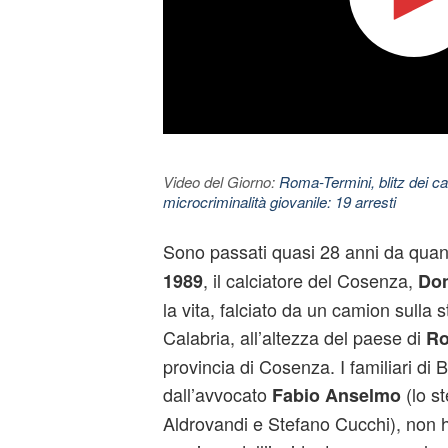
Video del Giorno:
Roma-Termini, blitz dei car
microcriminalità giovanile: 19 arresti
Sono passati quasi 28 anni da quan
, il calciatore del Cosenza,
1989
Don
la vita, falciato da un camion sulla 
Calabria, all’altezza del paese di
Ro
provincia di Cosenza. I familiari di B
dall’avvocato
(lo s
Fabio Anselmo
Aldrovandi e Stefano Cucchi), non 