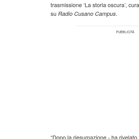
trasmissione ‘La storia oscura’, cur
su
.
Radio Cusano Campus
“Dopo la riesumazione - ha rivelato