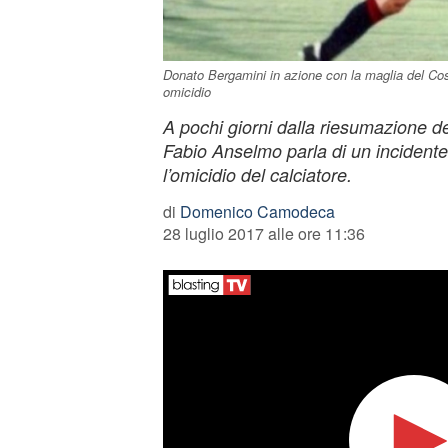
Donato Bergamini in azione con la maglia del Cose
omicidio
A pochi giorni dalla riesumazione d
Fabio Anselmo parla di un incidente
l’omicidio del calciatore.
di
Domenico Camodeca
28 luglio 2017 alle ore 11:36