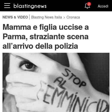
2
Accedi
NEWS & VIDEO
Blasting News Italia
>
Cronaca
Mamma e figlia uccise a
Parma, straziante scena
all’arrivo della polizia