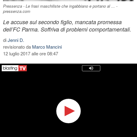
Pressenza - Le frasi maschiliste che ingabbiano e portano al ... -
pressenza.com
Le accuse sul secondo figlio, mancata promessa
dell’FC Parma. Soffriva di problemi comportamentali.
di
Jenni D.
revisionato da
Marco Mancini
12 luglio 2017 alle ore 08:47