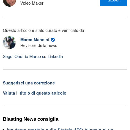
SEGUI
Video Maker
Questo articolo è stato curato e verificato da
Marco Mancini
Revisore della news
Segui
Onofrio Marco
su Linkedin
Suggerisci una correzione
Valuta il titolo di questo articolo
Blasting News consiglia
Incidente mortale sulla Statale 106: bilancio di un