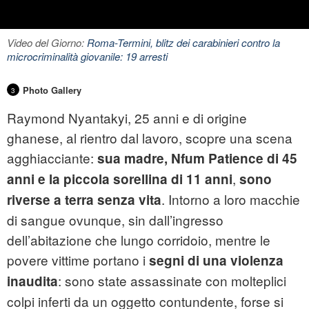
Video del Giorno:
Roma-Termini, blitz dei carabinieri contro la
microcriminalità giovanile: 19 arresti
Photo Gallery
3
Raymond Nyantakyi, 25 anni e di origine
ghanese, al rientro dal lavoro, scopre una scena
agghiacciante:
sua madre, Nfum Patience di 45
,
anni e la piccola sorellina di 11 anni
sono
. Intorno a loro macchie
riverse a terra senza vita
di sangue ovunque, sin dall’ingresso
dell’abitazione che lungo corridoio, mentre le
povere vittime portano i
segni di una violenza
: sono state assassinate con molteplici
inaudita
colpi inferti da un oggetto contundente, forse si