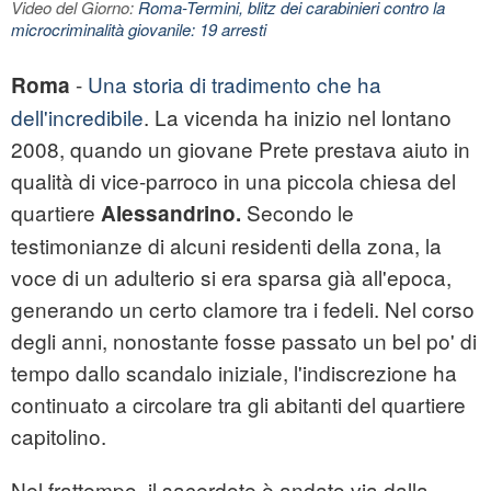
Video del Giorno:
Roma-Termini, blitz dei carabinieri contro la
microcriminalità giovanile: 19 arresti
-
Una storia di tradimento che ha
Roma
dell'incredibile
. La vicenda ha inizio nel lontano
2008, quando un giovane
Prete
prestava aiuto in
qualità di vice-parroco in una piccola chiesa del
quartiere
Secondo le
Alessandrino.
testimonianze di alcuni residenti della zona, la
voce di un adulterio si era sparsa già all'epoca,
generando un certo clamore tra i fedeli. Nel corso
degli anni, nonostante fosse passato un bel po' di
tempo dallo scandalo iniziale, l'indiscrezione ha
continuato a circolare tra gli abitanti del quartiere
capitolino.
Nel frattempo, il sacerdote è andato via dalla