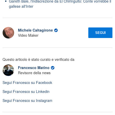
Gareth Bale, l'indiscrezione da El Chiringuito: Conte vorrebbe il
gallese all'Inter
Michele Caltagirone
SEGUI
Video Maker
Questo articolo è stato curato e verificato da
Francesco Matino
Revisore della news
Segui
Francesco
su Facebook
Segui
Francesco
su Linkedin
Segui
Francesco
su Instagram