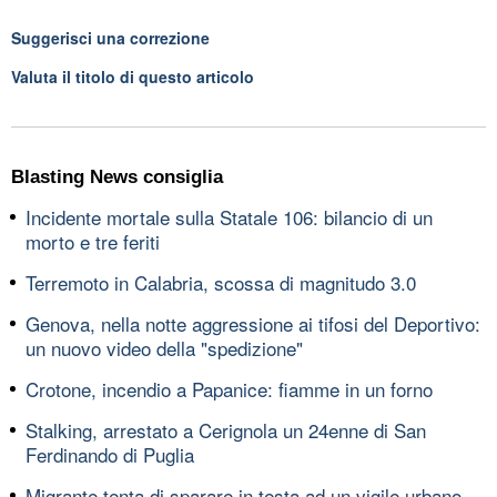
Suggerisci una correzione
Valuta il titolo di questo articolo
Blasting News consiglia
Incidente mortale sulla Statale 106: bilancio di un
morto e tre feriti
Terremoto in Calabria, scossa di magnitudo 3.0
Genova, nella notte aggressione ai tifosi del Deportivo:
un nuovo video della "spedizione"
Crotone, incendio a Papanice: fiamme in un forno
Stalking, arrestato a Cerignola un 24enne di San
Ferdinando di Puglia
Migrante tenta di sparare in testa ad un vigile urbano