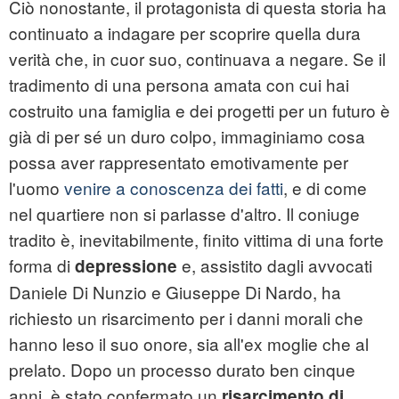
Ciò nonostante, il protagonista di questa storia ha
continuato a indagare per scoprire quella dura
verità che, in cuor suo, continuava a negare. Se il
tradimento di una persona amata con cui hai
costruito una famiglia e dei progetti per un futuro è
già di per sé un duro colpo, immaginiamo cosa
possa aver rappresentato emotivamente per
l'uomo
venire a conoscenza dei fatti
, e di come
nel quartiere non si parlasse d'altro. Il coniuge
tradito è, inevitabilmente, finito vittima di una forte
forma di
e, assistito dagli avvocati
depressione
Daniele Di Nunzio e Giuseppe Di Nardo, ha
richiesto un risarcimento per i danni morali che
hanno leso il suo onore, sia all'ex moglie che al
prelato. Dopo un processo durato ben cinque
anni, è stato confermato un
risarcimento di