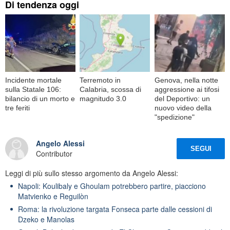
Di tendenza oggi
Incidente mortale
Terremoto in
Genova, nella notte
sulla Statale 106:
Calabria, scossa di
aggressione ai tifosi
bilancio di un morto e
magnitudo 3.0
del Deportivo: un
tre feriti
nuovo video della
"spedizione"
Angelo Alessi
SEGUI
Contributor
Leggi di più sullo stesso argomento da Angelo Alessi:
Napoli: Koulibaly e Ghoulam potrebbero partire, piacciono
Matvienko e Reguilòn
Roma: la rivoluzione targata Fonseca parte dalle cessioni di
Dzeko e Manolas