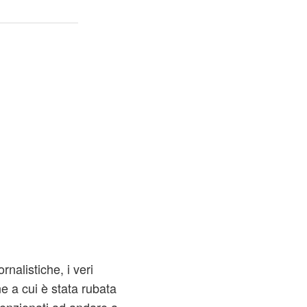
ornalistiche, i veri
ne a cui è stata rubata