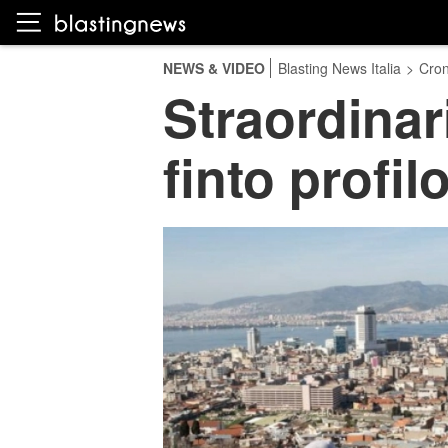
NEWS & VIDEO
Blasting News Italia
>
Cro
Straordinari
finto profi