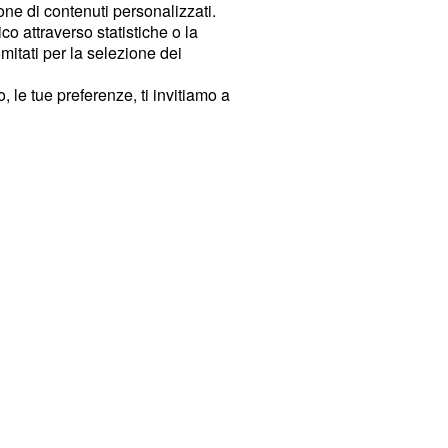
ione di contenuti personalizzati.
o attraverso statistiche o la
imitati per la selezione dei
 le tue preferenze, ti invitiamo a