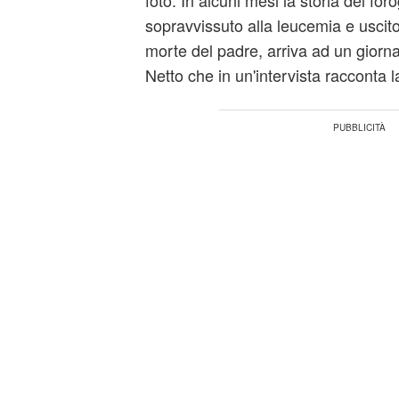
foto. In alcuni mesi la storia del foro
sopravvissuto alla leucemia e uscito
morte del padre, arriva ad un giorn
Netto che in un'intervista racconta l