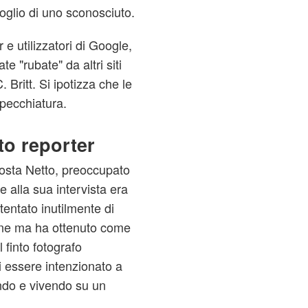
roglio di uno sconosciuto.
r e utilizzatori di Google,
e "rubate" da altri siti
. Britt. Si ipotizza che le
specchiatura.
nto reporter
Costa Netto, preoccupato
e alla sua intervista era
 tentato inutilmente di
one ma ha ottenuto come
il
finto fotografo
di essere intenzionato a
ndo e vivendo su un