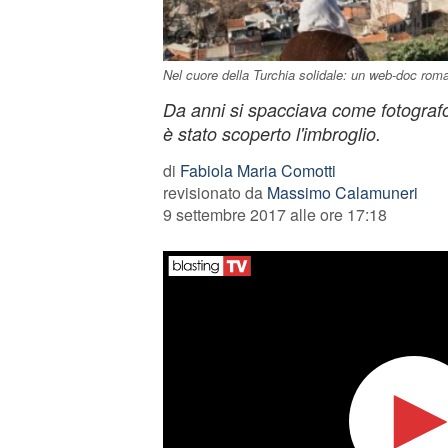
Nel cuore della Turchia solidale: un web-doc romano
Da anni si spacciava come fotograf
è stato scoperto l'imbroglio.
di
Fabiola Maria Comotti
revisionato da
Massimo Calamuneri
9 settembre 2017 alle ore 17:18