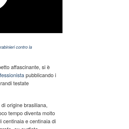
abinieri contro la
etto affascinante, si è
fessionista
pubblicando i
grandi testate
di origine brasiliana,
poco tempo diventa molto
i centinaia e centinaia di