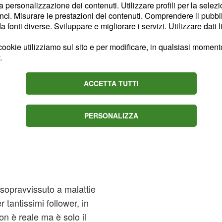
la personalizzazione dei contenuti. Utilizzare profili per la selez
ci. Misurare le prestazioni dei contenuti. Comprendere il pubblic
fonti diverse. Sviluppare e migliorare i servizi. Utilizzare dati l
ookie utilizziamo sul sito e per modificare, in qualsiasi momento,
.
ACCETTA TUTTI
PERSONALIZZA
, sopravvissuto a malattie
er tantissimi follower, in
on è reale ma è solo il