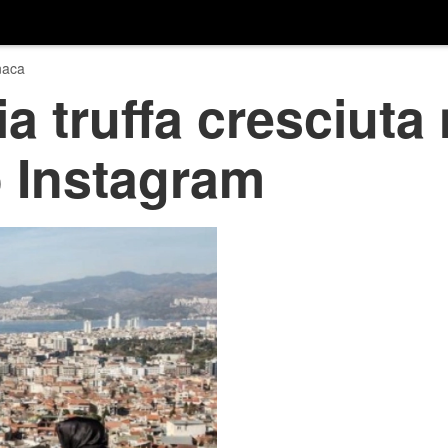
naca
a truffa cresciuta 
lo Instagram