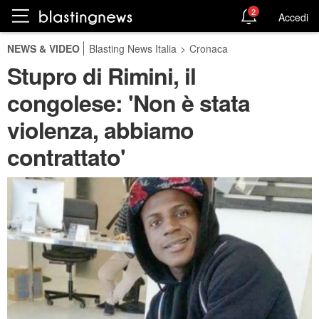
2
Accedi
NEWS & VIDEO
Blasting News Italia
>
Cronaca
Stupro di Rimini, il
congolese: 'Non è stata
violenza, abbiamo
contrattato'