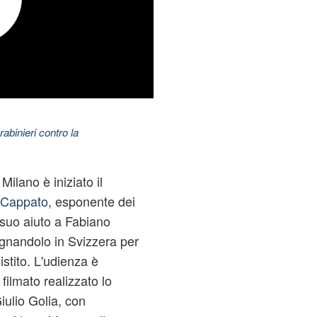
abinieri contro la
 Milano è iniziato il
 Cappato
, esponente dei
l suo aiuto a Fabiano
nandolo in Svizzera per
istito. L'udienza è
 filmato realizzato lo
iulio Golia, con