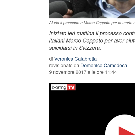
Al via il processo a Marco Cappato per la morte 
Iniziato ieri mattina il processo con
italiani Marco Cappato per aver aiu
suicidarsi in Svizzera.
di
Veronica Calabretta
revisionato da
Domenico Camodeca
9 novembre 2017 alle ore 11:44