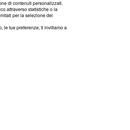
ione di contenuti personalizzati.
o attraverso statistiche o la
imitati per la selezione dei
 le tue preferenze, ti invitiamo a