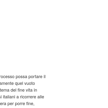
ocesso possa portare il
ivamente quel vuoto
ema del fine vita in
italiani a ricorrere alle
era per porre fine,