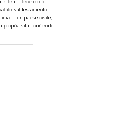
ià ai tempi fece molto
battito sul testamento
ttima in un paese civile,
a propria vita ricorrendo