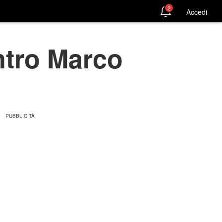
2
Accedi
ontro Marco