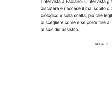
l'intervista a Fabiano. L'intervista g
discutere e riaccese il mai sopito di
biologico e sulla scelta, più che legi
di scegliere come e se porre fine all
al suicidio assistito.