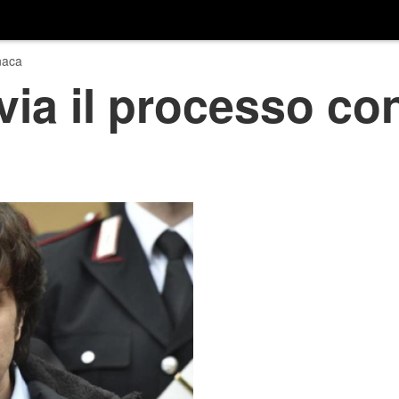
naca
 via il processo c