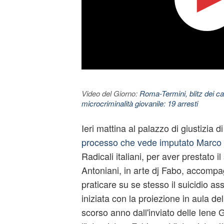
Video del Giorno:
Roma-Termini, blitz dei car
microcriminalità giovanile: 19 arresti
Ieri mattina al palazzo di giustizia di
processo che vede imputato Marco
Radicali italiani, per aver prestato i
Antoniani, in arte
dj Fabo
, accompag
praticare su se stesso il suicidio ass
iniziata con la proiezione in aula del
scorso anno dall'inviato delle Iene G