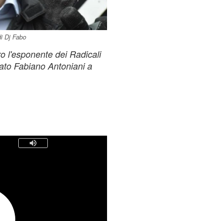
di Dj Fabo
tro l'esponente dei Radicali
tato Fabiano Antoniani a