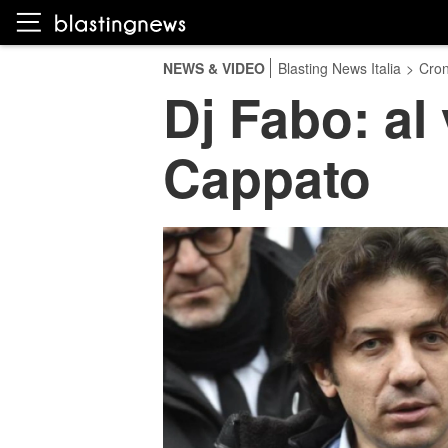
NEWS & VIDEO
Blasting News Italia
>
Cro
Dj Fabo: al
Cappato