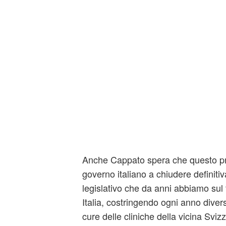
Anche Cappato spera che questo pr
governo italiano a chiudere definit
legislativo che da anni abbiamo sul t
Italia, costringendo ogni anno diversi 
cure delle cliniche della vicina Svizz