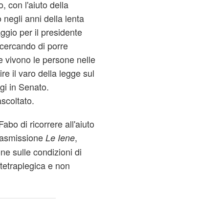
, con l'aiuto della
 negli anni della lenta
ggio per il presidente
 cercando di porre
he vivono le persone nelle
re il varo della legge sul
gi in Senato.
scoltato.
abo di ricorrere all'aiuto
trasmissione
,
Le Iene
one sulle condizioni di
tetraplegica e non