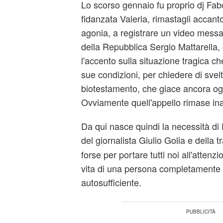
Lo scorso gennaio fu proprio dj Fabo
fidanzata Valeria, rimastagli accanto
agonia, a registrare un video messa
della Repubblica Sergio Mattarella,
l'accento sulla situazione tragica c
sue condizioni, per chiedere di svelti
biotestamento, che giace ancora og
Ovviamente quell'appello rimase ina
Da qui nasce quindi la necessità di F
del giornalista Giulio Golia e della 
forse per portare tutti noi all'attenzi
vita di una persona completamente 
autosufficiente.