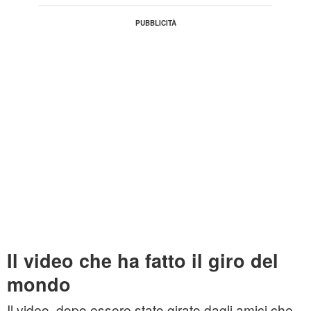
Il video che ha fatto il giro del
mondo
Il video, dopo essere stato girato dagli amici che