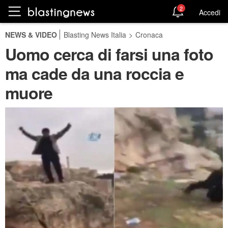
2
Accedi
NEWS & VIDEO
Blasting News Italia
>
Cronaca
Uomo cerca di farsi una foto
ma cade da una roccia e
muore