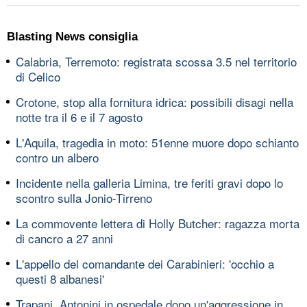
Blasting News consiglia
Calabria, Terremoto: registrata scossa 3.5 nel territorio
di Celico
Crotone, stop alla fornitura idrica: possibili disagi nella
notte tra il 6 e il 7 agosto
L'Aquila, tragedia in moto: 51enne muore dopo schianto
contro un albero
Incidente nella galleria Limina, tre feriti gravi dopo lo
scontro sulla Jonio-Tirreno
La commovente lettera di Holly Butcher: ragazza morta
di cancro a 27 anni
L'appello del comandante dei Carabinieri: 'occhio a
questi 8 albanesi'
Trapani, Antonini in ospedale dopo un'aggressione in