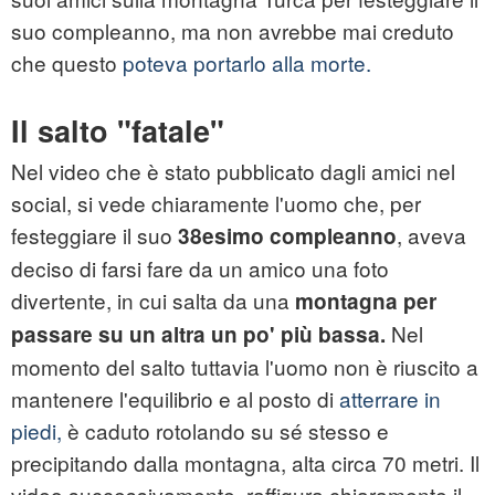
suo compleanno, ma non avrebbe mai creduto
che questo
poteva portarlo alla morte.
Il salto "fatale"
Nel
video
che è stato pubblicato dagli amici nel
social, si vede chiaramente l'uomo che, per
festeggiare il suo
, aveva
38esimo compleanno
deciso di farsi fare da un amico una
foto
divertente, in cui salta da una
montagna per
Nel
passare su un altra un po' più bassa.
momento del salto tuttavia l'uomo non è riuscito a
mantenere l'equilibrio e al posto di
atterrare in
piedi,
è caduto rotolando su sé stesso e
precipitando dalla montagna, alta circa 70 metri. Il
video successivamente, raffigura chiaramente il