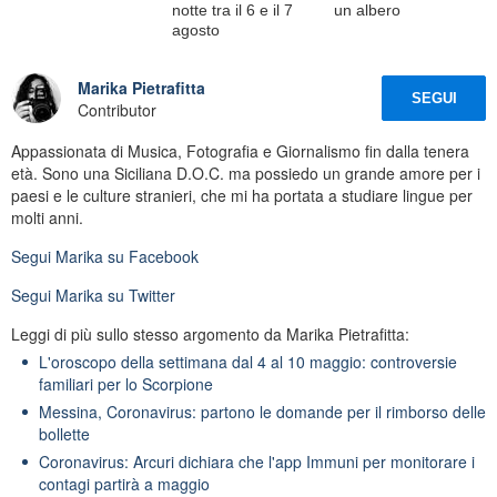
notte tra il 6 e il 7
un albero
agosto
Marika Pietrafitta
SEGUI
Contributor
Appassionata di Musica, Fotografia e Giornalismo fin dalla tenera
età. Sono una Siciliana D.O.C. ma possiedo un grande amore per i
paesi e le culture stranieri, che mi ha portata a studiare lingue per
molti anni.
Segui
Marika
su Facebook
Segui
Marika
su Twitter
Leggi di più sullo stesso argomento da Marika Pietrafitta:
L'oroscopo della settimana dal 4 al 10 maggio: controversie
familiari per lo Scorpione
Messina, Coronavirus: partono le domande per il rimborso delle
bollette
Coronavirus: Arcuri dichiara che l'app Immuni per monitorare i
contagi partirà a maggio