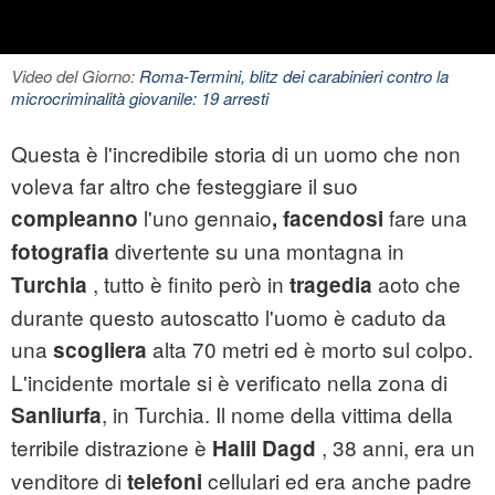
Video del Giorno:
Roma-Termini, blitz dei carabinieri contro la
microcriminalità giovanile: 19 arresti
Questa è l'incredibile storia di un uomo che non
voleva far altro che festeggiare il suo
l'uno
gennaio
fare una
compleanno
, facendosi
divertente su una
montagna
in
fotografia
, tutto è finito però in
aoto che
Turchia
tragedia
durante questo autoscatto l'uomo è caduto da
una
alta 70 metri ed è morto sul colpo.
scogliera
L'incidente mortale si è verificato nella zona di
, in Turchia. Il nome della vittima della
Sanliurfa
terribile distrazione è
, 38 anni, era un
Halil Dagd
venditore di
cellulari ed era anche padre
telefoni