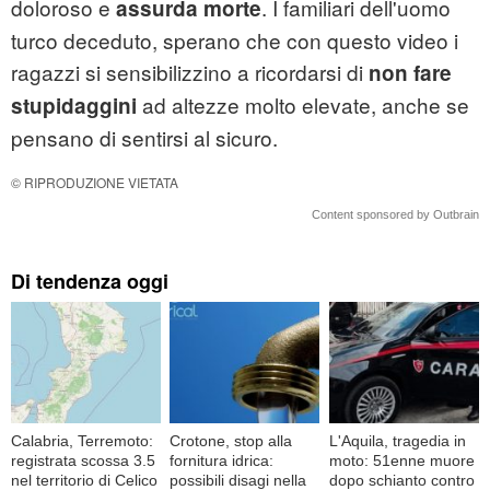
doloroso e
. I familiari dell'uomo
assurda
morte
turco deceduto, sperano che con questo video i
ragazzi si sensibilizzino a ricordarsi di
non fare
ad altezze molto elevate, anche se
stupidaggini
pensano di sentirsi al sicuro.
© RIPRODUZIONE VIETATA
Content sponsored by Outbrain
Di tendenza oggi
Calabria, Terremoto:
Crotone, stop alla
L'Aquila, tragedia in
registrata scossa 3.5
fornitura idrica:
moto: 51enne muore
nel territorio di Celico
possibili disagi nella
dopo schianto contro