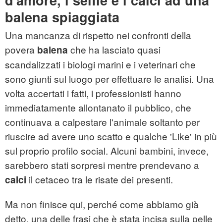
d'amore, i selfie e i calci ad una
balena spiaggiata
Una mancanza di rispetto nei confronti della
povera
che ha lasciato quasi
balena
scandalizzati i biologi marini e i veterinari che
sono giunti sul luogo per effettuare le analisi. Una
volta accertati i fatti, i professionisti hanno
immediatamente allontanato il pubblico, che
continuava a calpestare l'animale soltanto per
riuscire ad avere uno scatto e qualche 'Like' in più
sul proprio profilo social. Alcuni bambini, invece,
sarebbero stati sorpresi mentre prendevano a
il cetaceo tra le risate dei presenti.
calci
Ma non finisce qui, perché come abbiamo già
detto, una delle frasi che è stata incisa sulla pelle