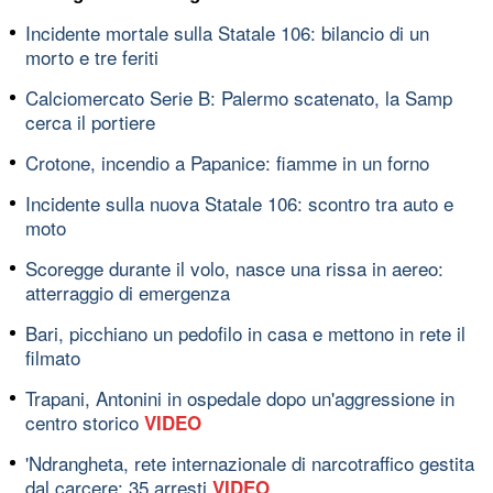
Incidente mortale sulla Statale 106: bilancio di un
morto e tre feriti
Calciomercato Serie B: Palermo scatenato, la Samp
cerca il portiere
Crotone, incendio a Papanice: fiamme in un forno
Incidente sulla nuova Statale 106: scontro tra auto e
moto
Scoregge durante il volo, nasce una rissa in aereo:
atterraggio di emergenza
Bari, picchiano un pedofilo in casa e mettono in rete il
filmato
Trapani, Antonini in ospedale dopo un'aggressione in
centro storico
VIDEO
'Ndrangheta, rete internazionale di narcotraffico gestita
dal carcere: 35 arresti
VIDEO