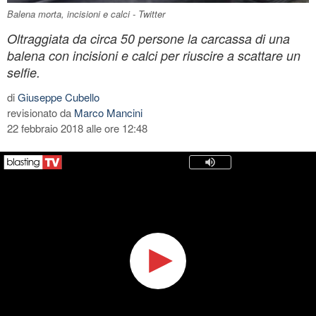
Balena morta, incisioni e calci - Twitter
Oltraggiata da circa 50 persone la carcassa di una
balena con incisioni e calci per riuscire a scattare un
selfie.
di
Giuseppe Cubello
revisionato da
Marco Mancini
22 febbraio 2018 alle ore 12:48