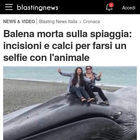
2
Accedi
NEWS & VIDEO
Blasting News Italia
>
Cronaca
Balena morta sulla spiaggia:
incisioni e calci per farsi un
selfie con l'animale