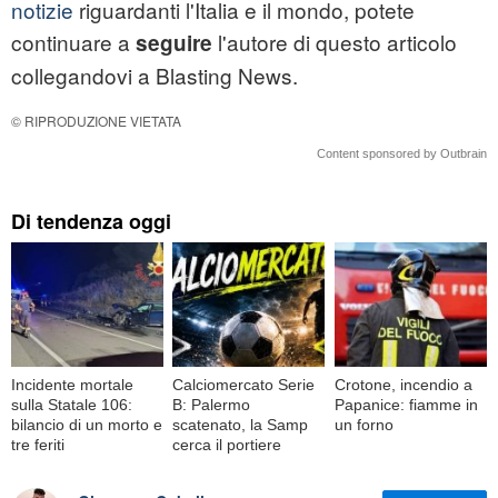
notizie
riguardanti l'Italia e il mondo, potete
continuare a
l'autore di questo articolo
seguire
collegandovi a Blasting News.
© RIPRODUZIONE VIETATA
Content sponsored by Outbrain
Di tendenza oggi
Incidente mortale
Calciomercato Serie
Crotone, incendio a
sulla Statale 106:
B: Palermo
Papanice: fiamme in
bilancio di un morto e
scatenato, la Samp
un forno
tre feriti
cerca il portiere