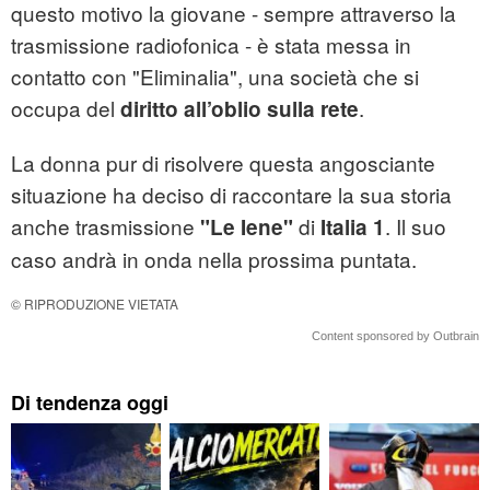
questo motivo la giovane - sempre attraverso la
trasmissione radiofonica - è stata messa in
contatto con "Eliminalia", una società che si
occupa del
.
diritto all’oblio sulla rete
La donna pur di risolvere questa angosciante
situazione ha deciso di raccontare la sua storia
anche trasmissione
di
. Il suo
"Le Iene"
Italia 1
caso andrà in onda nella prossima puntata.
© RIPRODUZIONE VIETATA
Content sponsored by Outbrain
Di tendenza oggi