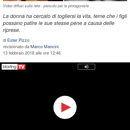
Video diffusi sulla rete - pericolo per le protagoniste
La donna ha cercato di togliersi la vita, teme che i figli
possano patire le sue stesse pene a causa delle
riprese.
di
Ester Pizzo
revisionato da
Marco Mancini
13 febbraio 2018 alle ore 12:46