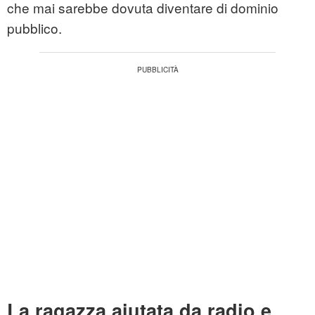
che mai sarebbe dovuta diventare di dominio
pubblico.
La ragazza aiutata da radio e