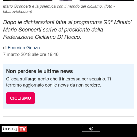
Mario Sconcerti e la polemica con il mondo del ciclismo. (foto -
labaroviola.com)
Dopo le dichiarazioni fatte al programma '90° Minuto'
Mario Sconcerti scrive al presidente della
Federazione Ciclismo DI Rocco.
di
Federico Gonzo
7 marzo 2018 alle ore 18:46
Non perdere le ultime news
Clicca sull’argomento che ti interessa per seguirlo. Ti
terremo aggiornato con le news da non perdere.
CICLISMO