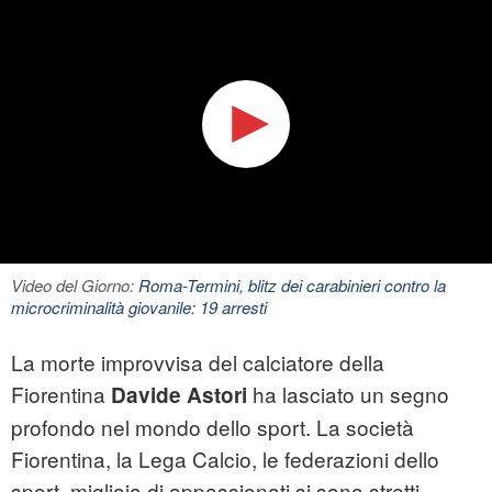
Video del Giorno:
Roma-Termini, blitz dei carabinieri contro la
microcriminalità giovanile: 19 arresti
La morte improvvisa del calciatore della
Fiorentina
ha lasciato un segno
Davide Astori
profondo nel mondo dello sport. La società
Fiorentina, la Lega Calcio, le federazioni dello
sport, migliaia di appassionati si sono stretti