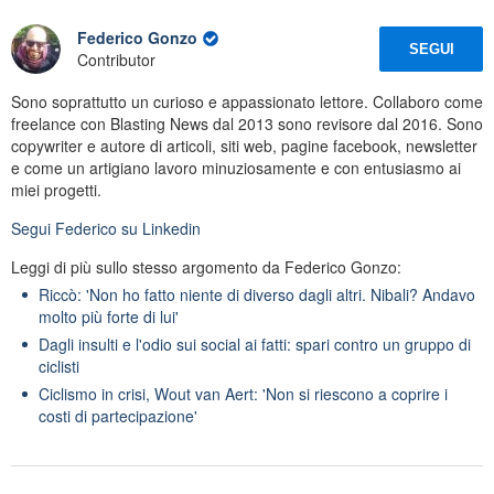
Federico Gonzo
SEGUI
Contributor
Sono soprattutto un curioso e appassionato lettore. Collaboro come
freelance con Blasting News dal 2013 sono revisore dal 2016. Sono
copywriter e autore di articoli, siti web, pagine facebook, newsletter
e come un artigiano lavoro minuziosamente e con entusiasmo ai
miei progetti.
Segui
Federico
su Linkedin
Leggi di più sullo stesso argomento da Federico Gonzo:
Riccò: 'Non ho fatto niente di diverso dagli altri. Nibali? Andavo
molto più forte di lui'
Dagli insulti e l'odio sui social ai fatti: spari contro un gruppo di
ciclisti
Ciclismo in crisi, Wout van Aert: 'Non si riescono a coprire i
costi di partecipazione'