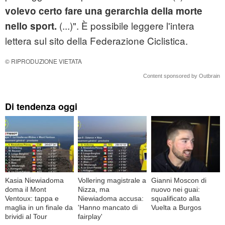
volevo certo fare una gerarchia della morte
(...)". È possibile leggere l'intera
nello sport.
lettera sul sito della Federazione Ciclistica.
© RIPRODUZIONE VIETATA
Content sponsored by Outbrain
Di tendenza oggi
Kasia Niewiadoma
Vollering magistrale a
Gianni Moscon di
doma il Mont
Nizza, ma
nuovo nei guai:
Ventoux: tappa e
Niewiadoma accusa:
squalificato alla
maglia in un finale da
'Hanno mancato di
Vuelta a Burgos
brividi al Tour
fairplay'