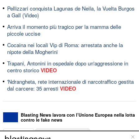
Pellizzari conquista Lagunas de Neila, la Vuelta Burgos
a Gall (Video)
Arriva il momento più tragico per la mamma delle
piccole uccise
Cocaina nei locali Vip di Roma: arrestata anche la
nipote della Mogherini
Trapani, Antonini in ospedale dopo un'aggressione in
centro storico
VIDEO
'Ndrangheta, rete internazionale di narcotraffico gestita
dal carcere: 35 arresti
VIDEO
Blasting News lavora con l’Unione Europea nella lotta
contro le fake news
ABOUT
LINEA EDITORIALE