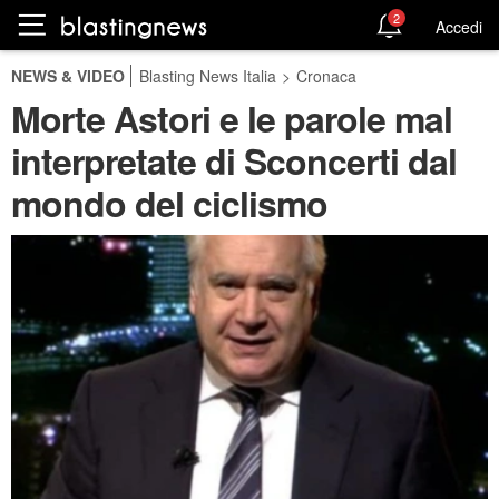
2
Accedi
NEWS & VIDEO
Blasting News Italia
>
Cronaca
Morte Astori e le parole mal
interpretate di Sconcerti dal
mondo del ciclismo