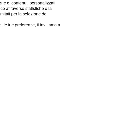
ione di contenuti personalizzati.
o attraverso statistiche o la
imitati per la selezione dei
 le tue preferenze, ti invitiamo a