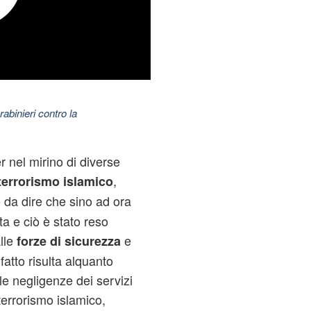
abinieri contro la
r nel mirino di diverse
,
errorismo islamico
è da dire che sino ad ora
ta e ciò è stato reso
alle
e
forze di sicurezza
 fatto risulta alquanto
le negligenze dei servizi
 terrorismo islamico,