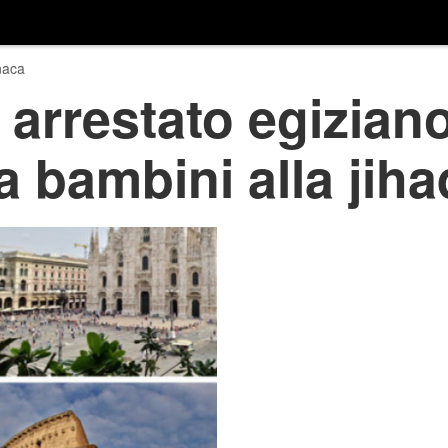
naca
 arrestato egiziano
a bambini alla jiha