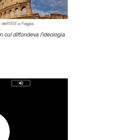
dell'ISIS a Foggia.
 cui diffondeva l'ideologia