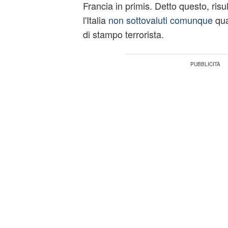
Francia in primis. Detto questo, ris
l'Italia
non sottovaluti comunque
qua
di stampo terrorista.