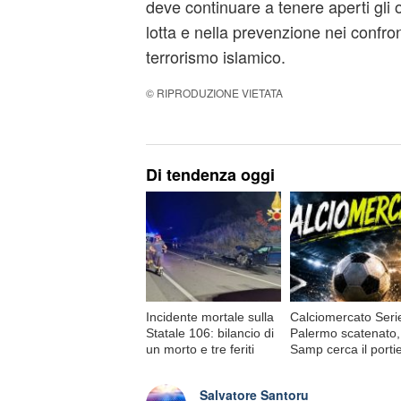
deve continuare a tenere aperti gli 
lotta e nella prevenzione nei confro
terrorismo islamico.
© RIPRODUZIONE VIETATA
Di tendenza oggi
Incidente mortale sulla
Calciomercato Seri
Statale 106: bilancio di
Palermo scatenato,
un morto e tre feriti
Samp cerca il porti
Salvatore Santoru