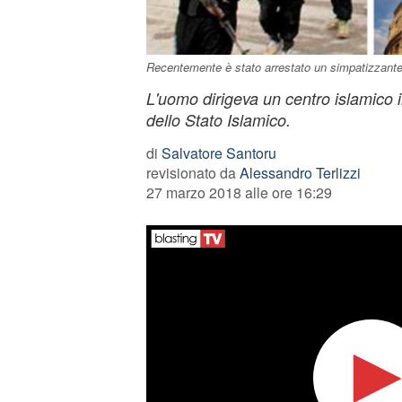
Recentemente è stato arrestato un simpatizzante 
L'uomo dirigeva un centro islamico in
dello Stato Islamico.
di
Salvatore Santoru
revisionato da
Alessandro Terlizzi
27 marzo 2018 alle ore 16:29