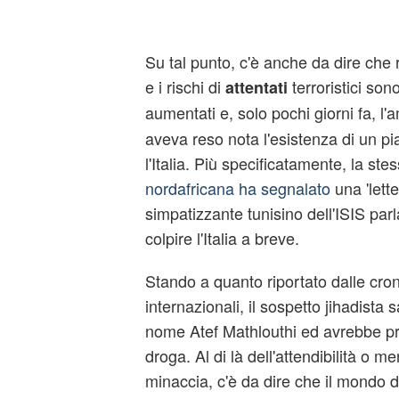
Su tal punto, c'è anche da dire ch
e i rischi di
terroristici so
attentati
aumentati e, solo pochi giorni fa, l
aveva reso nota l'esistenza di un pia
l'Italia. Più specificatamente, la ste
nordafricana ha segnalato
una 'lett
simpatizzante tunisino dell'ISIS parl
colpire l'Italia a breve.
Stando a quanto riportato dalle cro
internazionali, il sospetto jihadista
nome Atef Mathlouthi ed avrebbe pre
droga. Al di là dell'attendibilità o m
minaccia, c'è da dire che il mondo del