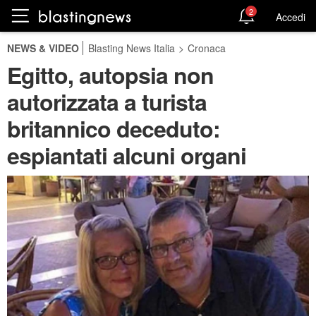
2
Accedi
NEWS & VIDEO
Blasting News Italia
>
Cronaca
Egitto, autopsia non
autorizzata a turista
britannico deceduto:
espiantati alcuni organi