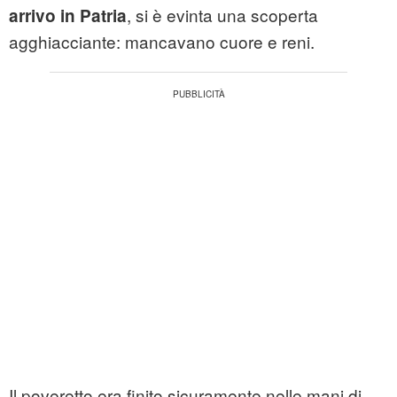
, si è evinta una scoperta
arrivo in Patria
agghiacciante: mancavano cuore e reni.
Il poveretto era finito sicuramente nelle mani di