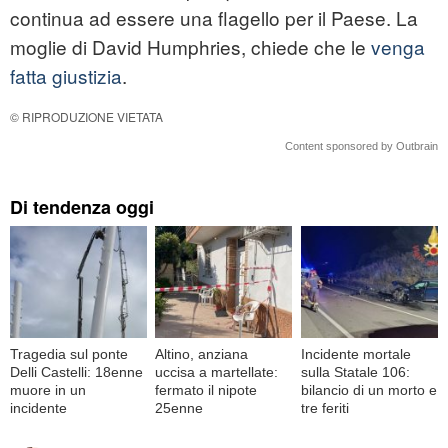
continua ad essere una flagello per il Paese. La
moglie di David Humphries, chiede che le
venga
fatta giustizia
.
© RIPRODUZIONE VIETATA
Content sponsored by Outbrain
Di tendenza oggi
Tragedia sul ponte
Altino, anziana
Incidente mortale
Delli Castelli: 18enne
uccisa a martellate:
sulla Statale 106:
muore in un
fermato il nipote
bilancio di un morto e
incidente
25enne
tre feriti