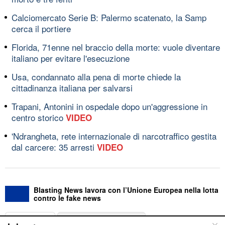
Calciomercato Serie B: Palermo scatenato, la Samp
cerca il portiere
Florida, 71enne nel braccio della morte: vuole diventare
italiano per evitare l'esecuzione
Usa, condannato alla pena di morte chiede la
cittadinanza italiana per salvarsi
Trapani, Antonini in ospedale dopo un'aggressione in
centro storico
VIDEO
'Ndrangheta, rete internazionale di narcotraffico gestita
dal carcere: 35 arresti
VIDEO
Blasting News lavora con l’Unione Europea nella lotta
contro le fake news
ABOUT
LINEA EDITORIALE