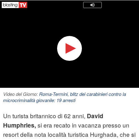
Video del Giorno:
Roma-Termini, blitz dei carabinieri contro la
microcriminalità giovanile: 19 arresti
Un turista britannico di 62 anni,
David
si era recato in vacanza presso un
Humphries,
resort della nota località turistica Hurghada, che si