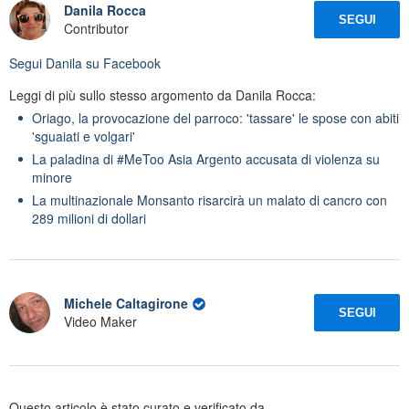
Danila Rocca
SEGUI
Contributor
Segui
Danila
su Facebook
Leggi di più sullo stesso argomento da Danila Rocca:
Oriago, la provocazione del parroco: 'tassare' le spose con abiti
'sguaiati e volgari'
La paladina di #MeToo Asia Argento accusata di violenza su
minore
La multinazionale Monsanto risarcirà un malato di cancro con
289 milioni di dollari
Michele Caltagirone
SEGUI
Video Maker
Questo articolo è stato curato e verificato da