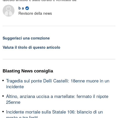
b a
Revisore della news
Suggerisci una correzione
Valuta il titolo di questo articolo
Blasting News consiglia
Tragedia sul ponte Delli Castelli: 18enne muore in un
incidente
Altino, anziana uccisa a martellate: fermato il nipote
25enne
Incidente mortale sulla Statale 106: bilancio di un
morto e tre feriti