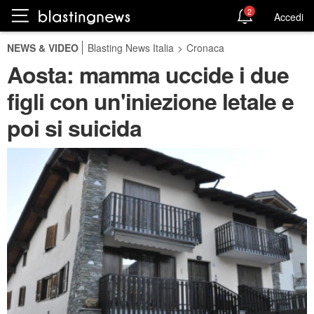
2
Accedi
NEWS & VIDEO
Blasting News Italia
>
Cronaca
Aosta: mamma uccide i due
figli con un'iniezione letale e
poi si suicida