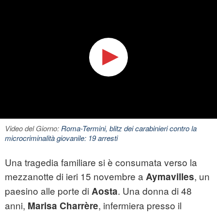
Video del Giorno:
Roma-Termini, blitz dei carabinieri contro la
microcriminalità giovanile: 19 arresti
Una tragedia familiare si è consumata verso la
mezzanotte di ieri 15 novembre a
, un
Aymavilles
paesino alle porte di
. Una donna di 48
Aosta
anni,
, infermiera presso il
Marisa Charrère