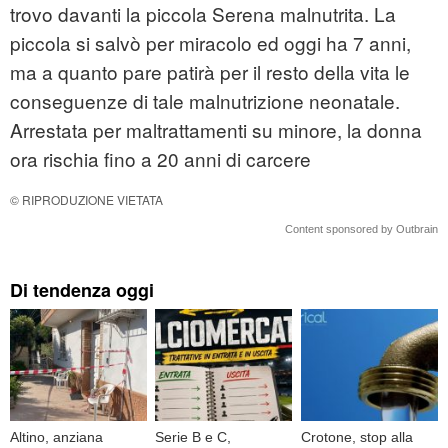
trovo davanti la piccola Serena malnutrita. La
piccola si salvò per miracolo ed oggi ha 7 anni,
ma a quanto pare patirà per il resto della vita le
conseguenze di tale malnutrizione neonatale.
Arrestata per maltrattamenti su minore, la donna
ora rischia fino a 20 anni di carcere
© RIPRODUZIONE VIETATA
Content sponsored by Outbrain
Di tendenza oggi
Altino, anziana
Serie B e C,
Crotone, stop alla