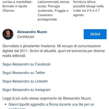
uccisa a martellate:
calciomercato senza
fornitura idrica:
fermato il nipote
sosta: Perugia
possibili disagi nella
25enne
scatenato, Foggia e
notte tra il 6 e il 7
Casarano
agosto
protagoniste
Alessandro Nuzzo
SEGUI
Contributor
Giornalista e ghostwriter freelance. Mi occupo di comunicazione
digitale dal 2011. Scrivo di attualità, sport ed economia per diverse
realtà editoriali.
Segui
Alessandro
su Facebook
Segui
Alessandro
su Twitter
Segui
Alessandro
su Linkedin
Segui
Alessandro
su Instagram
Leggi di più sullo stesso argomento da Alessandro Nuzzo:
Gianni Ippoliti aggredito a Roma durante una lite per un
parcheggio