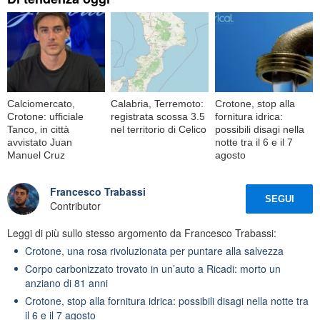
Calciomercato,
Calabria, Terremoto:
Crotone, stop alla
Crotone: ufficiale
registrata scossa 3.5
fornitura idrica:
Tanco, in città
nel territorio di Celico
possibili disagi nella
avvistato Juan
notte tra il 6 e il 7
Manuel Cruz
agosto
Francesco Trabassi
SEGUI
Contributor
Leggi di più sullo stesso argomento da Francesco Trabassi:
Crotone, una rosa rivoluzionata per puntare alla salvezza
Corpo carbonizzato trovato in un’auto a Ricadi: morto un
anziano di 81 anni
Crotone, stop alla fornitura idrica: possibili disagi nella notte tra
il 6 e il 7 agosto