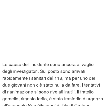
Le cause dell’incidente sono ancora al vaglio
degli investigatori. Sul posto sono arrivati
rapidamente i sanitari del 118, ma per uno dei
due giovani non c’è stato nulla da fare. I tentativi
di rianimazione si sono rivelati inutili. Il fratello
gemello, rimasto ferito, è stato trasferito d’urgenza
all’ospedale San Giovanni di Dio di Crotone.