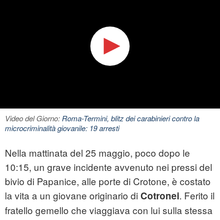
Video del Giorno:
Roma-Termini, blitz dei carabinieri contro la
microcriminalità giovanile: 19 arresti
Nella mattinata del 25 maggio, poco dopo le
10:15, un grave incidente avvenuto nei pressi del
bivio di Papanice, alle porte di Crotone, è costato
la vita a un giovane originario di
. Ferito il
Cotronei
fratello gemello che viaggiava con lui sulla stessa