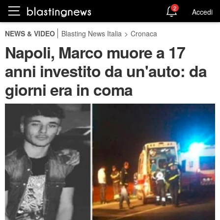
2
Accedi
NEWS & VIDEO
Blasting News Italia
>
Cronaca
Napoli, Marco muore a 17
anni investito da un'auto: da
giorni era in coma