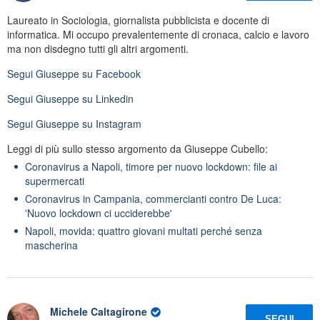
Laureato in Sociologia, giornalista pubblicista e docente di
informatica. Mi occupo prevalentemente di cronaca, calcio e lavoro
ma non disdegno tutti gli altri argomenti.
Segui
Giuseppe
su Facebook
Segui
Giuseppe
su Linkedin
Segui
Giuseppe
su Instagram
Leggi di più sullo stesso argomento da Giuseppe Cubello:
Coronavirus a Napoli, timore per nuovo lockdown: file ai
supermercati
Coronavirus in Campania, commercianti contro De Luca:
'Nuovo lockdown ci ucciderebbe'
Napoli, movida: quattro giovani multati perché senza
mascherina
Michele Caltagirone
SEGUI