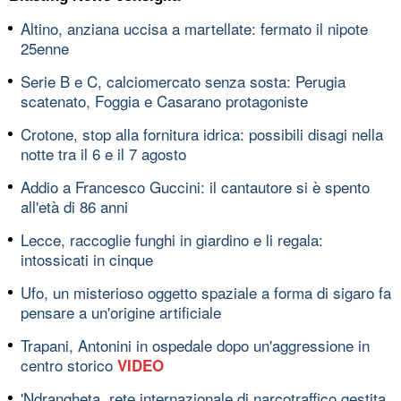
Altino, anziana uccisa a martellate: fermato il nipote
25enne
Serie B e C, calciomercato senza sosta: Perugia
scatenato, Foggia e Casarano protagoniste
Crotone, stop alla fornitura idrica: possibili disagi nella
notte tra il 6 e il 7 agosto
Addio a Francesco Guccini: il cantautore si è spento
all'età di 86 anni
Lecce, raccoglie funghi in giardino e li regala:
intossicati in cinque
Ufo, un misterioso oggetto spaziale a forma di sigaro fa
pensare a un'origine artificiale
Trapani, Antonini in ospedale dopo un'aggressione in
centro storico
VIDEO
'Ndrangheta, rete internazionale di narcotraffico gestita