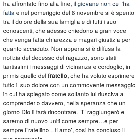
ha affrontato fino alla fine,
il giovane non ce l'ha
fatta
e nel pomeriggio del 6 novembre si è spento
tra il dolore della sua famiglia e di tutti i suoi
conoscenti, che adesso chiedono a gran voce
che venga fatta chiarezza e magari giustizia per
quanto accaduto. Non appena si è diffusa la
notizia del decesso del ragazzo, sono stati
tantissimi i messaggi di vicinanza e cordoglio, in
primis quello del
che ha voluto esprimere
fratello,
tutto il suo dolore con un commovente messaggio
in cui ha spiegato come soltanto lui riusciva a
comprenderlo davvero, nella speranza che un
giorno Dio li farà rincontrare. 'Ti raggiungerò e
saremo di nuovo uniti come sempre…e per
sempre Fratellino…ti amo', così ha concluso il
suo commento.