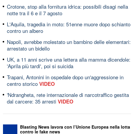
Crotone, stop alla fornitura idrica: possibili disagi nella
notte tra il 6 e il 7 agosto
L'Aquila, tragedia in moto: 51enne muore dopo schianto
contro un albero
Napoli, avrebbe molestato un bambino delle elementari:
arrestato un bidello
UK, a 11 anni scrive una lettera alla mamma dicendole:
'Aprila più tardi', poi si suicida
Trapani, Antonini in ospedale dopo un'aggressione in
centro storico
VIDEO
'Ndrangheta, rete internazionale di narcotraffico gestita
dal carcere: 35 arresti
VIDEO
Blasting News lavora con l’Unione Europea nella lotta
contro le fake news