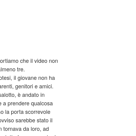
ortiamo che il video non
lmeno tre.
tesi, il giovane non ha
renti, genitori e amici.
alotto, è andato in
re a prendere qualcosa
o la porta scorrevole
ovviso sarebbe stato il
 tornava da loro, ad