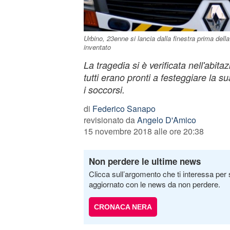
Urbino, 23enne si lancia dalla finestra prima dell
inventato
La tragedia si è verificata nell'abita
tutti erano pronti a festeggiare la sua
i soccorsi.
di
Federico Sanapo
revisionato da
Angelo D'Amico
15 novembre 2018 alle ore 20:38
Non perdere le ultime news
Clicca sull’argomento che ti interessa per 
aggiornato con le news da non perdere.
CRONACA NERA