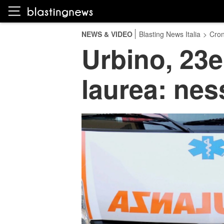
NEWS & VIDEO
Blasting News Italia
>
Cro
Urbino, 23e
laurea: ness