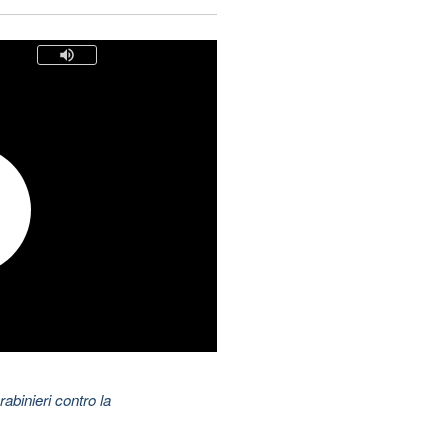
abinieri contro la