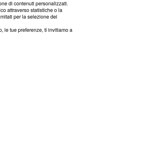
ione di contenuti personalizzati.
o attraverso statistiche o la
imitati per la selezione dei
 le tue preferenze, ti invitiamo a