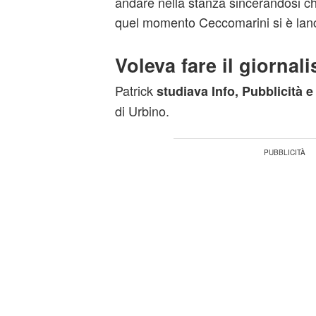
andare nella stanza sincerandosi ch
quel momento Ceccomarini si è lanc
Voleva fare il giornali
Patrick
studiava Info, Pubblicità 
di Urbino.