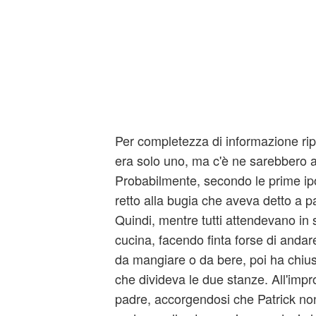
Per completezza di informazione rip
era solo uno, ma c'è ne sarebbero a
Probabilmente, secondo le prime ipo
retto alla bugia che aveva detto a pa
Quindi, mentre tutti attendevano in s
cucina, facendo finta forse di anda
da mangiare o da bere, poi ha chius
che divideva le due stanze. All'impr
padre, accorgendosi che Patrick non