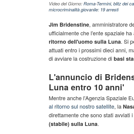
Video del Giorno:
Roma-Termini, blitz dei car
microcriminalità giovanile: 19 arresti
, amministratore d
Jim Bridenstine
ufficialmente che l'ente spaziale ha a
. Si 
ritorno dell'uomo sulla Luna
attuati entro i prossimi dieci anni, m
di avviare la costruzione di
basi sta
L'annuncio di Bridenst
Luna entro 10 anni'
Mentre anche l'Agenzia Spaziale Eu
al ritorno sul nostro satellite
, la
Nas
direttamente che sono stati avviati i 
.
(stabile) sulla Luna