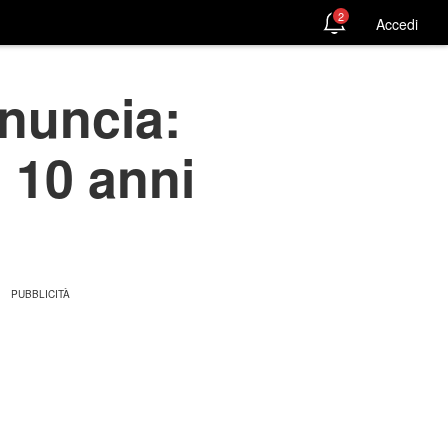
2
Accedi
nuncia:
 10 anni