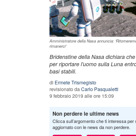
Amministratore della Nasa annuncia: 'Ritorneremo
rimanerci'
Bridenstine della Nasa dichiara che s
per riportare l'uomo sulla Luna entro
basi stabili.
di
Ermete Trismegisto
revisionato da
Carlo Pasqualetti
9 febbraio 2019 alle ore 15:09
Non perdere le ultime news
Clicca sull’argomento che ti interessa per 
aggiornato con le news da non perdere.