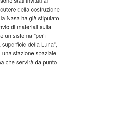
sono stati invitati al
scutere della costruzione
la Nasa ha già stipulato
vio di materiali sulla
e un sistema "per i
a superficie della Luna",
à una stazione spaziale
una che servirà da punto