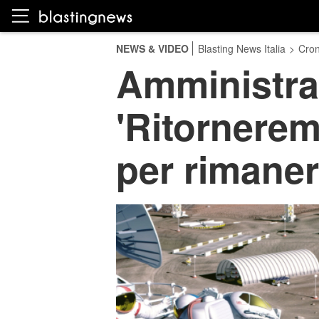
NEWS & VIDEO
Blasting News Italia
>
Cro
Amministra
'Ritornerem
per rimaner