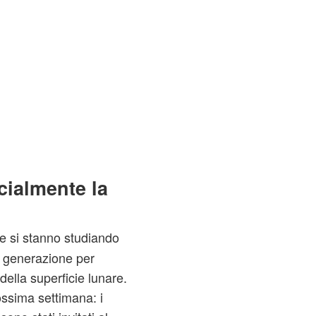
icialmente la
e si stanno studiando
a generazione per
della superficie lunare.
ossima settimana: i