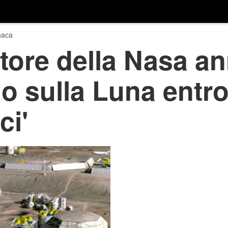
naca
tore della Nasa an
o sulla Luna entro
ci'