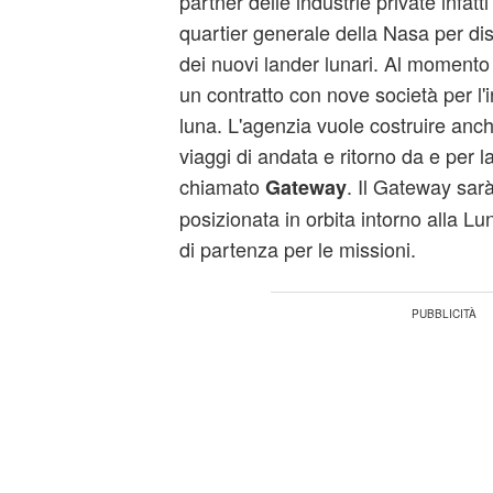
partner delle industrie private infatti 
quartier generale della Nasa per di
dei nuovi lander lunari. Al momento 
un contratto con nove società per l'in
luna. L'agenzia vuole costruire anch
viaggi di andata e ritorno da e per l
chiamato
. Il Gateway sar
Gateway
posizionata in orbita intorno alla L
di partenza per le missioni.