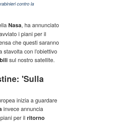
abinieri contro la
ella
, ha annunciato
Nasa
vviato i piani per il
pensa che questi saranno
a stavolta con l'obiettivo
sul nostro satellite.
bili
ine: 'Sulla
ropea inizia a guardare
invece annuncia
a
piani per il
ritorno