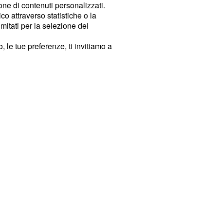
ione di contenuti personalizzati.
o attraverso statistiche o la
imitati per la selezione dei
 le tue preferenze, ti invitiamo a