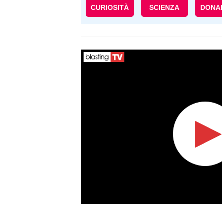
CURIOSITÀ
SCIENZA
DONA