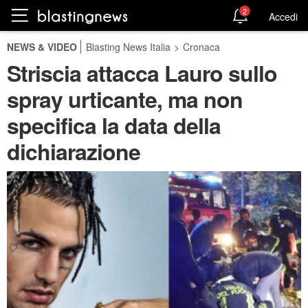
2
Accedi
NEWS & VIDEO
Blasting News Italia
>
Cronaca
Striscia attacca Lauro sullo
spray urticante, ma non
specifica la data della
dichiarazione