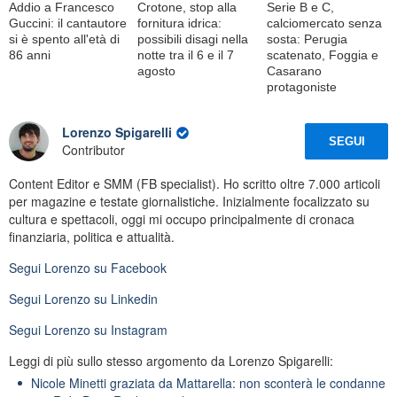
Addio a Francesco
Crotone, stop alla
Serie B e C,
Guccini: il cantautore
fornitura idrica:
calciomercato senza
si è spento all'età di
possibili disagi nella
sosta: Perugia
86 anni
notte tra il 6 e il 7
scatenato, Foggia e
agosto
Casarano
protagoniste
Lorenzo Spigarelli
SEGUI
Contributor
Content Editor e SMM (FB specialist). Ho scritto oltre 7.000 articoli
per magazine e testate giornalistiche. Inizialmente focalizzato su
cultura e spettacoli, oggi mi occupo principalmente di cronaca
finanziaria, politica e attualità.
Segui
Lorenzo
su Facebook
Segui
Lorenzo
su Linkedin
Segui
Lorenzo
su Instagram
Leggi di più sullo stesso argomento da Lorenzo Spigarelli:
Nicole Minetti graziata da Mattarella: non sconterà le condanne