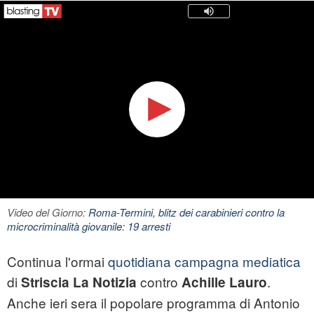
Video del Giorno:
Roma-Termini, blitz dei carabinieri contro la
microcriminalità giovanile: 19 arresti
Continua l'ormai
quotidiana campagna mediatica
di
contro
.
Striscia La Notizia
Achille Lauro
Anche ieri sera il popolare programma di Antonio