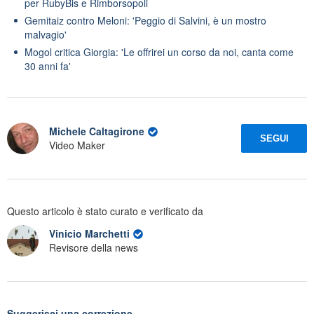
per RubyBis e Rimborsopoli
Gemitaiz contro Meloni: 'Peggio di Salvini, è un mostro
malvagio'
Mogol critica Giorgia: 'Le offrirei un corso da noi, canta come
30 anni fa'
Michele Caltagirone
SEGUI
Video Maker
Questo articolo è stato curato e verificato da
Vinicio Marchetti
Revisore della news
Suggerisci una correzione