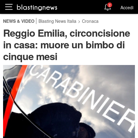
2
Accedi
NEWS & VIDEO
Blasting News Italia
>
Cronaca
Reggio Emilia, circoncisione
in casa: muore un bimbo di
cinque mesi