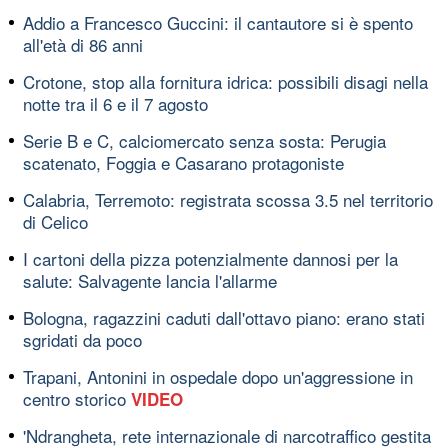
Addio a Francesco Guccini: il cantautore si è spento
all'età di 86 anni
Crotone, stop alla fornitura idrica: possibili disagi nella
notte tra il 6 e il 7 agosto
Serie B e C, calciomercato senza sosta: Perugia
scatenato, Foggia e Casarano protagoniste
Calabria, Terremoto: registrata scossa 3.5 nel territorio
di Celico
I cartoni della pizza potenzialmente dannosi per la
salute: Salvagente lancia l'allarme
Bologna, ragazzini caduti dall'ottavo piano: erano stati
sgridati da poco
Trapani, Antonini in ospedale dopo un'aggressione in
centro storico
VIDEO
'Ndrangheta, rete internazionale di narcotraffico gestita