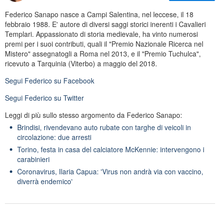
Federico Sanapo nasce a Campi Salentina, nel leccese, il 18
febbraio 1988. E' autore di diversi saggi storici inerenti i Cavalieri
Templari. Appassionato di storia medievale, ha vinto numerosi
premi per i suoi contributi, quali il "Premio Nazionale Ricerca nel
Mistero" assegnatogli a Roma nel 2013, e il "Premio Tuchulca",
ricevuto a Tarquinia (Viterbo) a maggio del 2018.
Segui
Federico
su Facebook
Segui
Federico
su Twitter
Leggi di più sullo stesso argomento da Federico Sanapo:
Brindisi, rivendevano auto rubate con targhe di veicoli in
circolazione: due arresti
Torino, festa in casa del calciatore McKennie: intervengono i
carabinieri
Coronavirus, Ilaria Capua: 'Virus non andrà via con vaccino,
diverrà endemico'