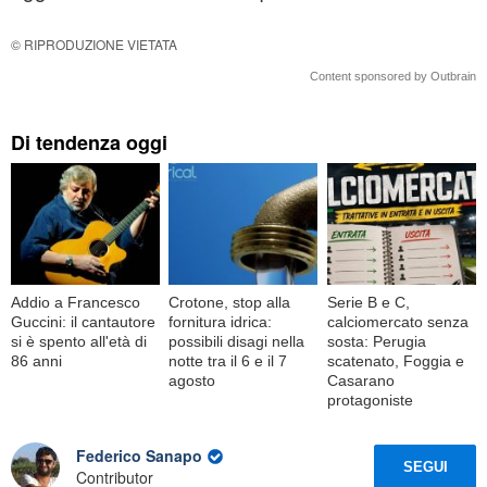
© RIPRODUZIONE VIETATA
Content sponsored by Outbrain
Di tendenza oggi
Addio a Francesco
Crotone, stop alla
Serie B e C,
Guccini: il cantautore
fornitura idrica:
calciomercato senza
si è spento all'età di
possibili disagi nella
sosta: Perugia
86 anni
notte tra il 6 e il 7
scatenato, Foggia e
agosto
Casarano
protagoniste
Federico Sanapo
SEGUI
Contributor