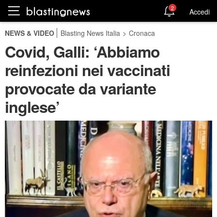
2
Accedi
NEWS & VIDEO
Blasting News Italia
>
Cronaca
Covid, Galli: ‘Abbiamo
reinfezioni nei vaccinati
provocate da variante
inglese’