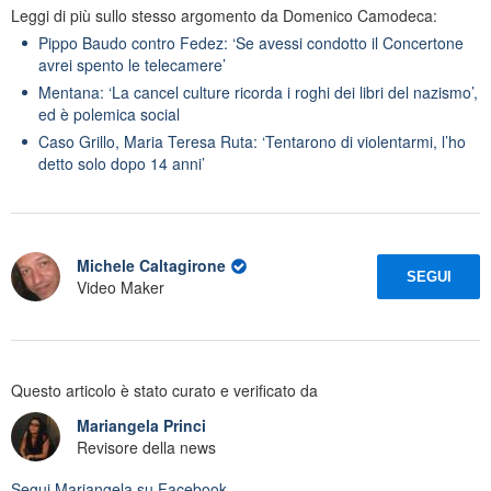
Leggi di più sullo stesso argomento da Domenico Camodeca:
Pippo Baudo contro Fedez: ‘Se avessi condotto il Concertone
avrei spento le telecamere’
Mentana: ‘La cancel culture ricorda i roghi dei libri del nazismo’,
ed è polemica social
Caso Grillo, Maria Teresa Ruta: ‘Tentarono di violentarmi, l’ho
detto solo dopo 14 anni’
Michele Caltagirone
SEGUI
Video Maker
Questo articolo è stato curato e verificato da
Mariangela Princi
Revisore della news
Segui
Mariangela
su Facebook