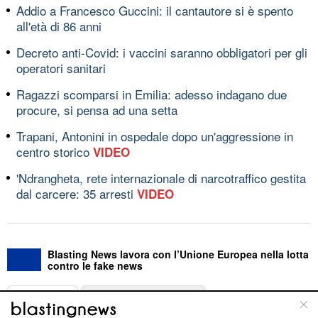
Addio a Francesco Guccini: il cantautore si è spento
all'età di 86 anni
Decreto anti-Covid: i vaccini saranno obbligatori per gli
operatori sanitari
Ragazzi scomparsi in Emilia: adesso indagano due
procure, si pensa ad una setta
Trapani, Antonini in ospedale dopo un'aggressione in
centro storico
VIDEO
'Ndrangheta, rete internazionale di narcotraffico gestita
dal carcere: 35 arresti
VIDEO
Blasting News lavora con l’Unione Europea nella lotta
contro le fake news
ABOUT
LINEA EDITORIALE