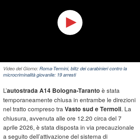
Video del Giorno:
Roma-Termini, blitz dei carabinieri contro la
microcriminalità giovanile: 19 arresti
L’
è stata
autostrada A14 Bologna-Taranto
temporaneamente chiusa in entrambe le direzioni
nel tratto compreso tra
. La
Vasto sud e Termoli
chiusura, avvenuta alle ore 12.20 circa del 7
aprile 2026, è stata disposta in via precauzionale
a seguito dell’attivazione del sistema di