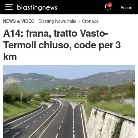
2
Accedi
NEWS & VIDEO
Blasting News Italia
>
Cronaca
A14: frana, tratto Vasto-
Termoli chiuso, code per 3
km