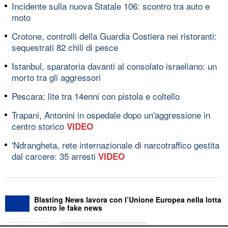
Incidente sulla nuova Statale 106: scontro tra auto e
moto
Crotone, controlli della Guardia Costiera nei ristoranti:
sequestrati 82 chili di pesce
Istanbul, sparatoria davanti al consolato israeliano: un
morto tra gli aggressori
Pescara: lite tra 14enni con pistola e coltello
Trapani, Antonini in ospedale dopo un'aggressione in
centro storico
VIDEO
'Ndrangheta, rete internazionale di narcotraffico gestita
dal carcere: 35 arresti
VIDEO
Blasting News lavora con l’Unione Europea nella lotta
contro le fake news