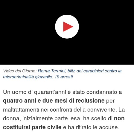
Video del Giorno:
Roma-Termini, blitz dei carabinieri contro la
microcriminalità giovanile: 19 arresti
Un uomo di quarant’anni è stato condannato a
per
quattro anni e due mesi di reclusione
maltrattamenti nei confronti della convivente. La
donna, inizialmente parte lesa, ha scelto di
non
e ha ritirato le accuse.
costituirsi parte civile