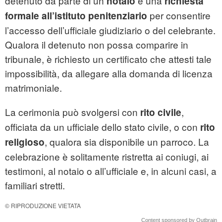
detenuto da parte di un
e una
notaio
richiesta
per consentire
formale all’istituto penitenziario
l’accesso dell’ufficiale giudiziario o del celebrante.
Qualora il detenuto non possa comparire in
tribunale, è richiesto un certificato che attesti tale
impossibilità, da allegare alla domanda di licenza
matrimoniale.
La cerimonia può svolgersi con
,
rito civile
officiata da un ufficiale dello stato civile, o con
rito
, qualora sia disponibile un parroco. La
religioso
celebrazione è solitamente ristretta ai coniugi, ai
testimoni, al notaio o all’ufficiale e, in alcuni casi, a
familiari stretti.
© RIPRODUZIONE VIETATA
Content sponsored by Outbrain