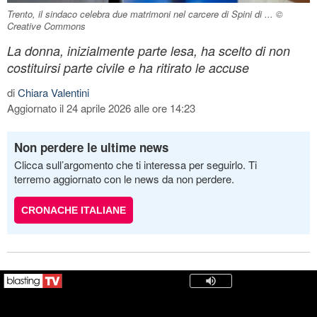
Trento, il sindaco celebra due matrimoni nel carcere di Spini di ... ©
Creative Commons
La donna, inizialmente parte lesa, ha scelto di non
costituirsi parte civile e ha ritirato le accuse
di
Chiara Valentini
Aggiornato il 24 aprile 2026 alle ore 14:23
Non perdere le ultime news
Clicca sull’argomento che ti interessa per seguirlo. Ti
terremo aggiornato con le news da non perdere.
CRONACHE ITALIANE