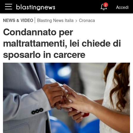
2
Accedi
NEWS & VIDEO
Blasting News Italia
>
Cronaca
Condannato per
maltrattamenti, lei chiede di
sposarlo in carcere