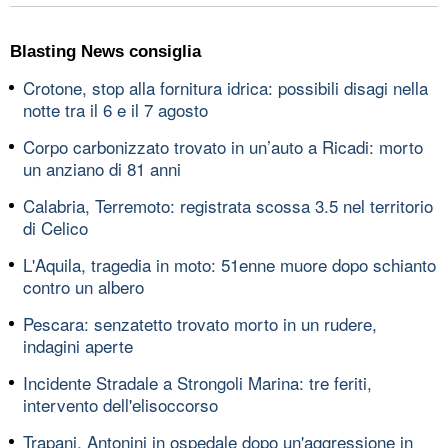
Blasting News consiglia
Crotone, stop alla fornitura idrica: possibili disagi nella
notte tra il 6 e il 7 agosto
Corpo carbonizzato trovato in un’auto a Ricadi: morto
un anziano di 81 anni
Calabria, Terremoto: registrata scossa 3.5 nel territorio
di Celico
L'Aquila, tragedia in moto: 51enne muore dopo schianto
contro un albero
Pescara: senzatetto trovato morto in un rudere,
indagini aperte
Incidente Stradale a Strongoli Marina: tre feriti,
intervento dell'elisoccorso
Trapani, Antonini in ospedale dopo un'aggressione in