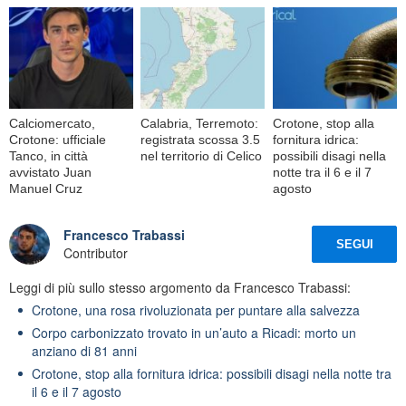
Calciomercato,
Calabria, Terremoto:
Crotone, stop alla
Crotone: ufficiale
registrata scossa 3.5
fornitura idrica:
Tanco, in città
nel territorio di Celico
possibili disagi nella
avvistato Juan
notte tra il 6 e il 7
Manuel Cruz
agosto
Francesco Trabassi
SEGUI
Contributor
Leggi di più sullo stesso argomento da Francesco Trabassi:
Crotone, una rosa rivoluzionata per puntare alla salvezza
Corpo carbonizzato trovato in un’auto a Ricadi: morto un
anziano di 81 anni
Crotone, stop alla fornitura idrica: possibili disagi nella notte tra
il 6 e il 7 agosto