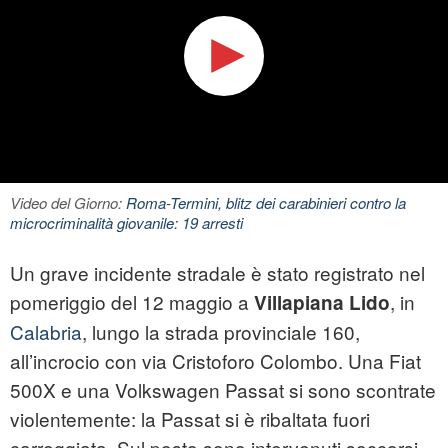
Video del Giorno:
Roma-Termini, blitz dei carabinieri contro la
microcriminalità giovanile: 19 arresti
Un grave incidente stradale è stato registrato nel
pomeriggio del 12 maggio a
, in
Villapiana Lido
Calabria
, lungo la strada provinciale 160,
all’incrocio con via Cristoforo Colombo. Una Fiat
500X e una Volkswagen Passat si sono scontrate
violentemente: la Passat si è ribaltata fuori
carreggiata. Sul posto sono intervenuti soccorsi,