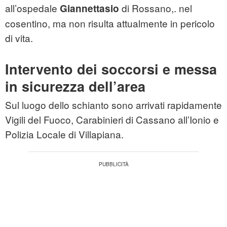
all’ospedale
di Rossano,. nel
Giannettasio
cosentino, ma non risulta attualmente in pericolo
di vita.
Intervento dei soccorsi e messa
in sicurezza dell’area
Sul luogo dello schianto sono arrivati rapidamente
Vigili del Fuoco, Carabinieri di Cassano all’Ionio e
Polizia Locale di Villapiana.