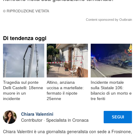
© RIPRODUZIONE VIETATA
Content sponsored by Outbrain
Di tendenza oggi
Tragedia sul ponte
Altino, anziana
Incidente mortale
Delli Castelli: 18enne
uccisa a martellate:
sulla Statale 106:
muore in un
fermato il nipote
bilancio di un morto e
incidente
25enne
tre feriti
Chiara Valentini
SEGUI
Contributor · Specialista in Cronaca
Chiara Valentini è una giornalista generalista con sede a Frosinone,