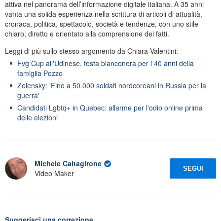
attiva nel panorama dell’informazione digitale italiana. A 35 anni
vanta una solida esperienza nella scrittura di articoli di attualità,
cronaca, politica, spettacolo, società e tendenze, con uno stile
chiaro, diretto e orientato alla comprensione dei fatti.
Leggi di più sullo stesso argomento da Chiara Valentini:
Fvg Cup all'Udinese, festa bianconera per i 40 anni della
famiglia Pozzo
Zelensky: 'Fino a 50.000 soldati nordcoreani in Russia per la
guerra'
Candidati Lgbtq+ in Quebec: allarme per l'odio online prima
delle elezioni
Michele Caltagirone
SEGUI
Video Maker
Suggerisci una correzione