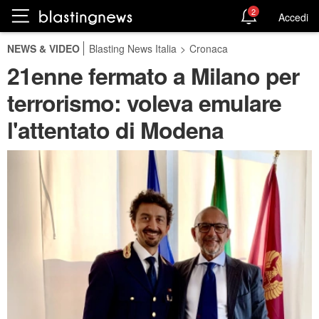
2
Accedi
NEWS & VIDEO
Blasting News Italia
>
Cronaca
21enne fermato a Milano per
terrorismo: voleva emulare
l'attentato di Modena