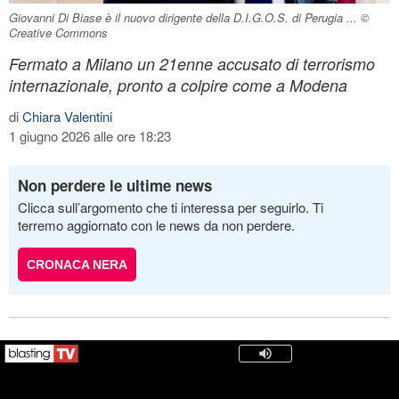
Giovanni Di Biase è il nuovo dirigente della D.I.G.O.S. di Perugia ... ©
Creative Commons
Fermato a Milano un 21enne accusato di terrorismo
internazionale, pronto a colpire come a Modena
di
Chiara Valentini
1 giugno 2026 alle ore 18:23
Non perdere le ultime news
Clicca sull’argomento che ti interessa per seguirlo. Ti
terremo aggiornato con le news da non perdere.
CRONACA NERA