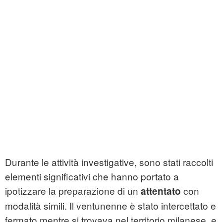
Durante le attività investigative, sono stati raccolti
elementi significativi che hanno portato a
ipotizzare la preparazione di un
con
attentato
modalità simili. Il ventunenne è stato intercettato e
fermato mentre si trovava nel territorio milanese, e